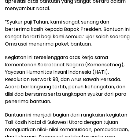
apresiasi atas bantuan yang sangat berarti dalam
menyambut Natal.
”Syukur puji Tuhan, kami sangat senang dan
berterima kasih kepada Bapak Presiden. Bantuan ini
sangat berarti bagi kami semua,” ujar salah seorang
Oma usai menerima paket bantuan.
Kegiatan ini terselenggara atas kerja sama
Kementerian Sekretariat Negara (Kemensetneg),
Yayasan Humanitas Insani Indonesia (HATI),
Resolution Network 98, dan Arus Bawah Persada.
Acara berlangsung tertib, penuh kehangatan, dan
diisi doa bersama serta ungkapan syukur dari para
penerima bantuan.
Bantuan ini menjadi bagian dari rangkaian kegiatan
Tali Kasih Natal di Sulawesi Utara dengan tujuan
menguatkan nilai-nilai kemanusiaan, persaudaraan,
dan toleransi. Semangat solidaritas serta rasa