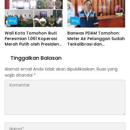
Blog
Blog
Wali Kota Tomohon Ikuti
Banwas PDAM Tomohon:
Peresmian 1.061 Koperasi
Meter Air Pelanggan Sudah
Merah Putih oleh Presiden
Terkalibrasi dan
Prabowo Subianto
Bersertifikat
Tinggalkan Balasan
Alamat email Anda tidak akan dipublikasikan.
Ruas yang
wajib ditandai
*