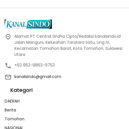
Alamat PT Central Graha Cipta/Redaksi kanalsindo.id
Jalan Manguni, Kelurahan Taratara Satu, Ling IV,
Kecamatan Tomohon Barat, Kota Tomohon. Sulawesi
Utara
+62 852-9863-9753
kanalsindo@gmail.com
Kategori
DAERAH
Berita
Tomohon
NASIONAL