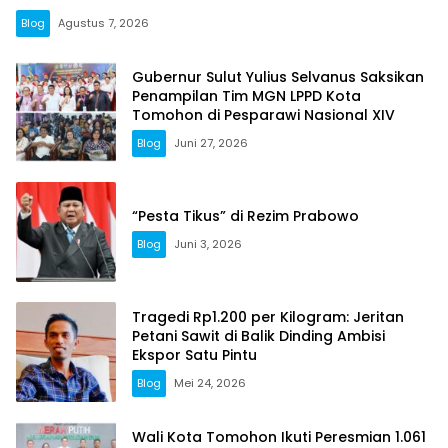
Blog
Agustus 7, 2026
Gubernur Sulut Yulius Selvanus Saksikan
Penampilan Tim MGN LPPD Kota
Tomohon di Pesparawi Nasional XIV
Blog
Juni 27, 2026
“Pesta Tikus” di Rezim Prabowo
Blog
Juni 3, 2026
Tragedi Rp1.200 per Kilogram: Jeritan
Petani Sawit di Balik Dinding Ambisi
Ekspor Satu Pintu
Blog
Mei 24, 2026
Wali Kota Tomohon Ikuti Peresmian 1.061