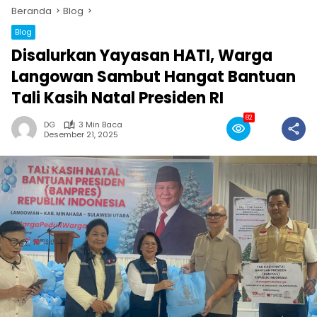
Beranda
Blog
Blog
Disalurkan Yayasan HATI, Warga
Langowan Sambut Hangat Bantuan
Tali Kasih Natal Presiden RI
82
DG
3 Min Baca
Desember 21, 2025