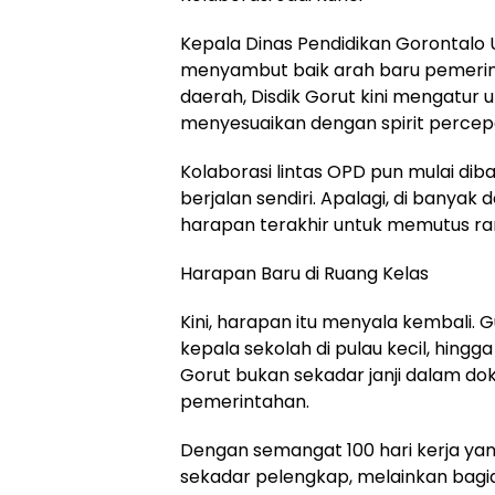
Kepala Dinas Pendidikan Gorontalo 
menyambut baik arah baru pemerint
daerah, Disdik Gorut kini mengatur
menyesuaikan dengan spirit perce
Kolaborasi lintas OPD pun mulai di
berjalan sendiri. Apalagi, di banyak
harapan terakhir untuk memutus ra
Harapan Baru di Ruang Kelas
Kini, harapan itu menyala kembali. Gu
kepala sekolah di pulau kecil, hingg
Gorut bukan sekadar janji dalam do
pemerintahan.
Dengan semangat 100 hari kerja yang 
sekadar pelengkap, melainkan bagi