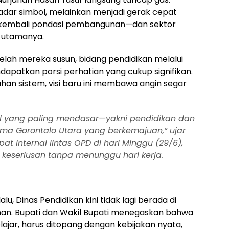
kadar simbol, melainkan menjadi gerak cepat
kembali pondasi pembangunan—dan sektor
an utamanya.
telah mereka susun, bidang pendidikan melalui
dapatkan porsi perhatian yang cukup signifikan.
an sistem, visi baru ini membawa angin segar
l yang paling mendasar—yakni pendidikan dan
tama Gorontalo Utara yang berkemajuan,” ujar
t internal lintas OPD di hari Minggu (29/6),
keseriusan tanpa menunggu hari kerja.
u, Dinas Pendidikan kini tidak lagi berada di
n. Bupati dan Wakil Bupati menegaskan bahwa
lajar, harus ditopang dengan kebijakan nyata,