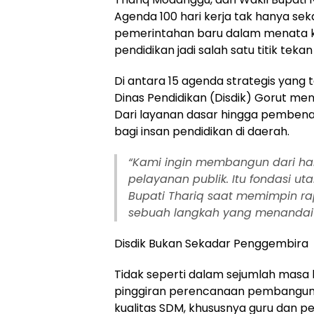
Agenda 100 hari kerja tak hanya se
pemerintahan baru dalam menata 
pendidikan jadi salah satu titik tek
Di antara 15 agenda strategis yang 
Dinas Pendidikan (Disdik) Gorut men
Dari layanan dasar hingga pembenah
bagi insan pendidikan di daerah.
“Kami ingin membangun dari ha
pelayanan publik. Itu fondasi u
Bupati Thariq saat memimpin rapa
sebuah langkah yang menandai 
Disdik Bukan Sekadar Penggembira
Tidak seperti dalam sejumlah masa lal
pinggiran perencanaan pembanguna
kualitas SDM, khususnya guru dan pe