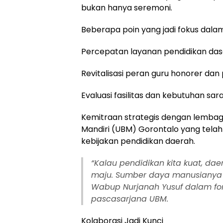
bukan hanya seremoni.
Beberapa poin yang jadi fokus dalam
Percepatan layanan pendidikan dasar
Revitalisasi peran guru honorer da
Evaluasi fasilitas dan kebutuhan sar
Kemitraan strategis dengan lembaga
Mandiri (UBM) Gorontalo yang tel
kebijakan pendidikan daerah.
“Kalau pendidikan kita kuat, dae
maju. Sumber daya manusianya
Wabup Nurjanah Yusuf dalam fo
pascasarjana UBM.
Kolaborasi Jadi Kunci