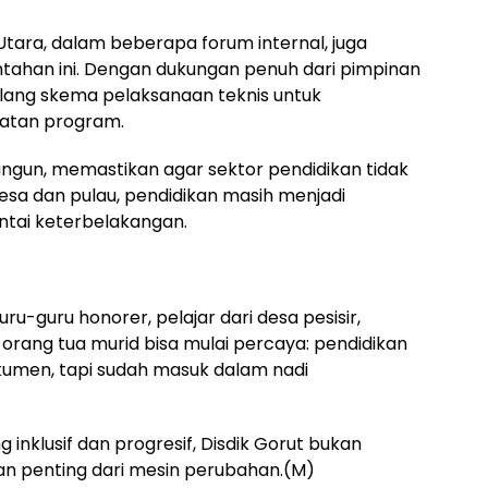
Utara, dalam beberapa forum internal, juga
ahan ini. Dengan dukungan penuh dari pimpinan
 ulang skema pelaksanaan teknis untuk
patan program.
bangun, memastikan agar sektor pendidikan tidak
 desa dan pulau, pendidikan masih menjadi
ntai keterbelakangan.
ru-guru honorer, pelajar dari desa pesisir,
a orang tua murid bisa mulai percaya: pendidikan
kumen, tapi sudah masuk dalam nadi
inklusif dan progresif, Disdik Gorut bukan
an penting dari mesin perubahan.(M)