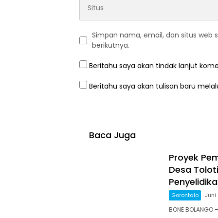
Simpan nama, email, dan situs web 
berikutnya.
Beritahu saya akan tindak lanjut kome
Beritahu saya akan tulisan baru melalu
Baca Juga
Proyek Pe
Desa Tolot
Penyelidik
Gorontalo
Juni
BONE BOLANGO —