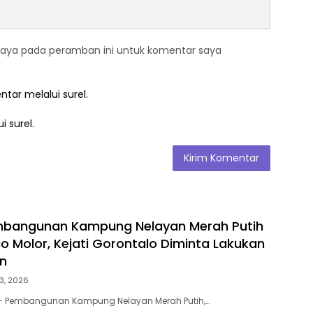
saya pada peramban ini untuk komentar saya
ntar melalui surel.
i surel.
mbangunan Kampung Nelayan Merah Putih
io Molor, Kejati Gorontalo Diminta Lakukan
an
 3, 2026
 Pembangunan Kampung Nelayan Merah Putih,…