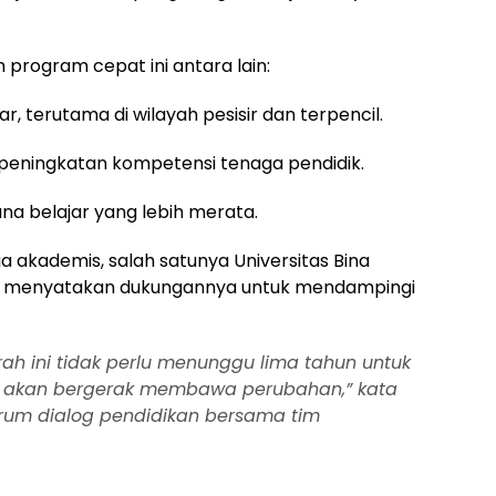
 program cepat ini antara lain:
, terutama di wilayah pesisir dan terpencil.
n peningkatan kompetensi tenaga pendidik.
ana belajar yang lebih merata.
 akademis, salah satunya Universitas Bina
ah menyatakan dukungannya untuk mendampingi
rah ini tidak perlu menunggu lima tahun untuk
 akan bergerak membawa perubahan,” kata
rum dialog pendidikan bersama tim