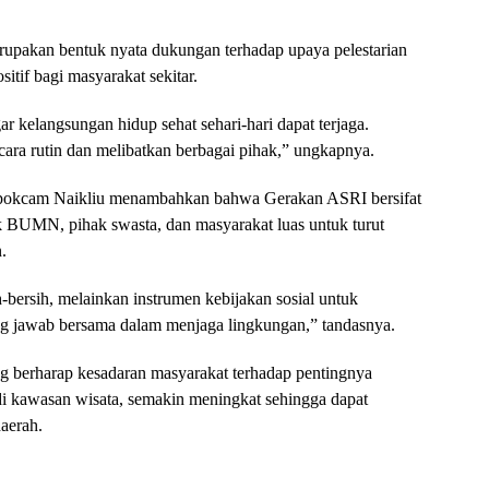
erupakan bentuk nyata dukungan terhadap upaya pelestarian
tif bagi masyarakat sekitar.
kelangsungan hidup sehat sehari-hari dapat terjaga.
secara rutin dan melibatkan berbagai pihak,” ungkapnya.
apokcam Naikliu menambahkan bahwa Gerakan ASRI bersifat
uk BUMN, pihak swasta, dan masyarakat luas untuk turut
.
bersih, melainkan instrumen kebijakan sosial untuk
g jawab bersama dalam menjaga lingkungan,” tandasnya.
g berharap kesadaran masyarakat terhadap pentingnya
i kawasan wisata, semakin meningkat sehingga dapat
aerah.