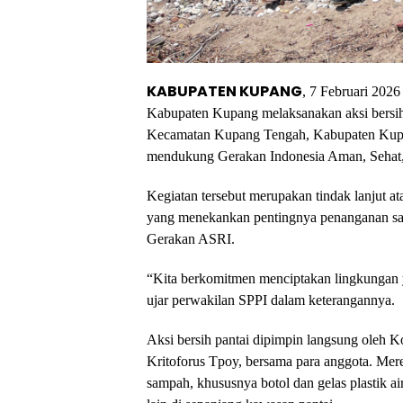
KABUPATEN KUPANG
, 7 Februari 202
Kabupaten Kupang melaksanakan aksi bersih
Kecamatan Kupang Tengah, Kabupaten Kupa
mendukung Gerakan Indonesia Aman, Sehat,
Kegiatan tersebut merupakan tindak lanjut a
yang menekankan pentingnya penanganan samp
Gerakan ASRI.
“Kita berkomitmen menciptakan lingkungan 
ujar perwakilan SPPI dalam keterangannya.
Aksi bersih pantai dipimpin langsung oleh 
Kritoforus Tpoy, bersama para anggota. Mer
sampah, khususnya botol dan gelas plastik a