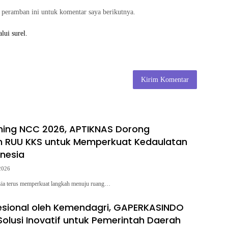
 peramban ini untuk komentar saya berikutnya.
lui surel.
hing NCC 2026, APTIKNAS Dorong
n RUU KKS untuk Memperkuat Kedaulatan
onesia
2026
a terus memperkuat langkah menuju ruang…
ofesional oleh Kemendagri, GAPERKASINDO
olusi Inovatif untuk Pemerintah Daerah