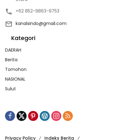
+62 852-9863-9753
kanalsindo@gmail.com
Kategori
DAERAH
Berita
Tomohon
NASIONAL
Sulut
Privacy Policy
Indeks Berita