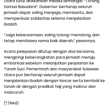
Utara turut ditekankan melalui semangat “Torang
Samua Basudara”. Gubernur berharap seluruh
jemaah dapat saling menjaga, membantu, dan
memperkuat solidaritas selama menjalankan
ibadah.
“Jaga kebersamaan, saling tolong-menolong, dan
tetap membawa nama baik daerah,” pesannya.
Acara pelepasan ditutup dengan doa bersama,
mengiringi keberangkatan para jemaah menuju
embarkasi sebelum melanjutkan perjalanan ke
Tanah Suci. Pemerintah dan masyarakat Sulawesi
Utara pun berharap seluruh jemaah dapat
menjalankan ibadah dengan lancar serta kembali ke
tanah air dengan predikat haji yang mabrur dan
mabruroh.
(*/Red)