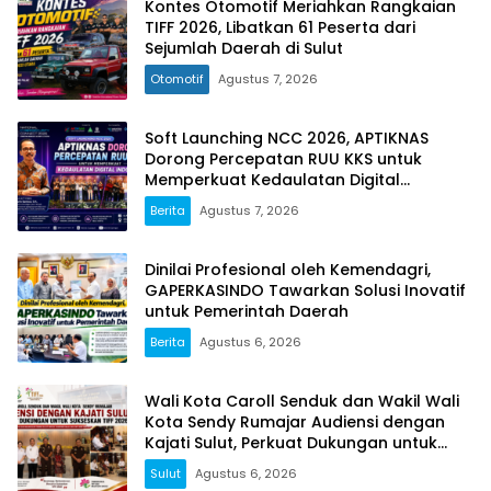
Kontes Otomotif Meriahkan Rangkaian
TIFF 2026, Libatkan 61 Peserta dari
Sejumlah Daerah di Sulut
Otomotif
Agustus 7, 2026
Soft Launching NCC 2026, APTIKNAS
Dorong Percepatan RUU KKS untuk
Memperkuat Kedaulatan Digital
Indonesia
Berita
Agustus 7, 2026
Dinilai Profesional oleh Kemendagri,
GAPERKASINDO Tawarkan Solusi Inovatif
untuk Pemerintah Daerah
Berita
Agustus 6, 2026
Wali Kota Caroll Senduk dan Wakil Wali
Kota Sendy Rumajar Audiensi dengan
Kajati Sulut, Perkuat Dukungan untuk
Sukseskan TIFF 2026
Sulut
Agustus 6, 2026