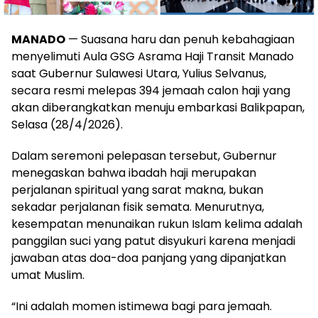
MANADO
— Suasana haru dan penuh kebahagiaan
menyelimuti Aula GSG Asrama Haji Transit Manado
saat Gubernur Sulawesi Utara, Yulius Selvanus,
secara resmi melepas 394 jemaah calon haji yang
akan diberangkatkan menuju embarkasi Balikpapan,
Selasa (28/4/2026).
Dalam seremoni pelepasan tersebut, Gubernur
menegaskan bahwa ibadah haji merupakan
perjalanan spiritual yang sarat makna, bukan
sekadar perjalanan fisik semata. Menurutnya,
kesempatan menunaikan rukun Islam kelima adalah
panggilan suci yang patut disyukuri karena menjadi
jawaban atas doa-doa panjang yang dipanjatkan
umat Muslim.
“Ini adalah momen istimewa bagi para jemaah.