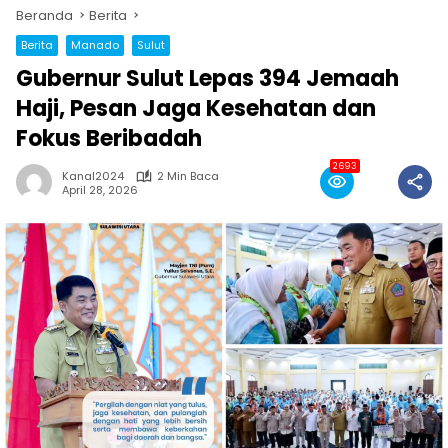
Beranda
Berita
Berita
Manado
Sulut
Gubernur Sulut Lepas 394 Jemaah
Haji, Pesan Jaga Kesehatan dan
Fokus Beribadah
2693
Kanal2024
2 Min Baca
April 28, 2026