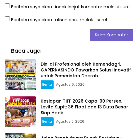
Beritahu saya akan tindak lanjut komentar melalui surel.
Beritahu saya akan tulisan baru melalui surel.
Baca Juga
Dinilai Profesional oleh Kemendagri,
GAPERKASINDO Tawarkan Solusi Inovatif
untuk Pemerintah Daerah
Berita
Agustus 6, 2026
Kesiapan TIFF 2026 Capai 90 Persen,
Levita Supit: 36 Float dan 13 Duta Besar
Siap Hadir
Berita
Agustus 5, 2026
Jalan Penghubung Rusak Bertahun-