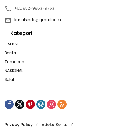
+62 852-9863-9753
kanalsindo@gmail.com
Kategori
DAERAH
Berita
Tomohon
NASIONAL
Sulut
Privacy Policy
Indeks Berita