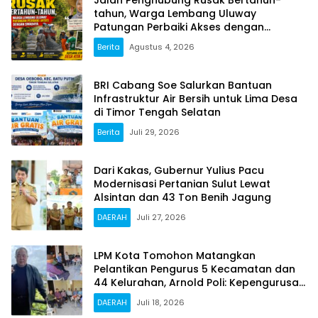
tahun, Warga Lembang Uluway
Patungan Perbaiki Akses dengan
Swadaya
Berita
Agustus 4, 2026
BRI Cabang Soe Salurkan Bantuan
Infrastruktur Air Bersih untuk Lima Desa
di Timor Tengah Selatan
Berita
Juli 29, 2026
Dari Kakas, Gubernur Yulius Pacu
Modernisasi Pertanian Sulut Lewat
Alsintan dan 43 Ton Benih Jagung
DAERAH
Juli 27, 2026
LPM Kota Tomohon Matangkan
Pelantikan Pengurus 5 Kecamatan dan
44 Kelurahan, Arnold Poli: Kepengurusan
Kami Sah dan Legal
DAERAH
Juli 18, 2026