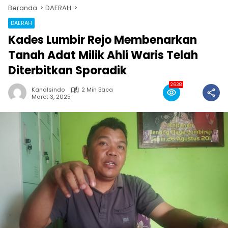
Beranda
DAERAH
DAERAH
Kades Lumbir Rejo Membenarkan
Tanah Adat Milik Ahli Waris Telah
Diterbitkan Sporadik
2638
Kanalsindo
2 Min Baca
Maret 3, 2025