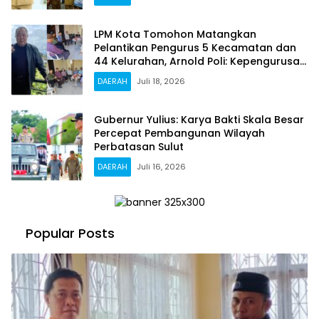
LPM Kota Tomohon Matangkan
Pelantikan Pengurus 5 Kecamatan dan
44 Kelurahan, Arnold Poli: Kepengurusan
Kami Sah dan Legal
DAERAH
Juli 18, 2026
Gubernur Yulius: Karya Bakti Skala Besar
Percepat Pembangunan Wilayah
Perbatasan Sulut
DAERAH
Juli 16, 2026
Popular Posts