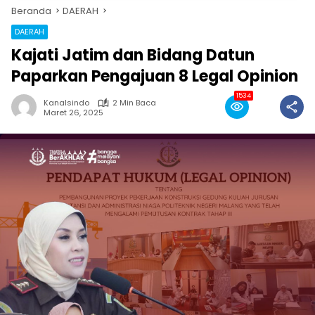
Beranda
DAERAH
DAERAH
Kajati Jatim dan Bidang Datun
Paparkan Pengajuan 8 Legal Opinion
1534
Kanalsindo
2 Min Baca
Maret 26, 2025