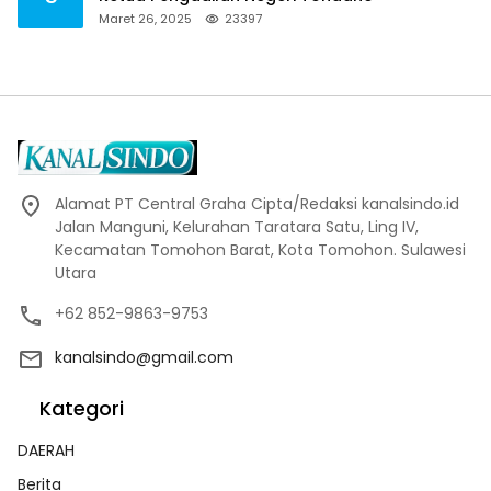
Maret 26, 2025
23397
Alamat PT Central Graha Cipta/Redaksi kanalsindo.id
Jalan Manguni, Kelurahan Taratara Satu, Ling IV,
Kecamatan Tomohon Barat, Kota Tomohon. Sulawesi
Utara
+62 852-9863-9753
kanalsindo@gmail.com
Kategori
DAERAH
Berita