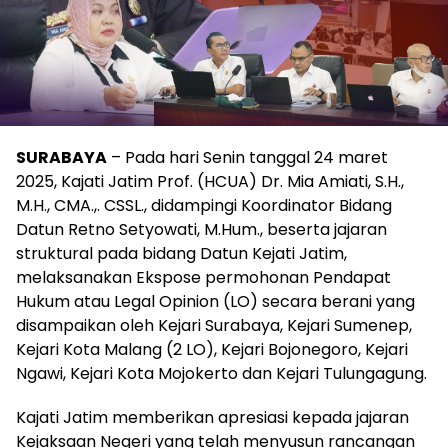
SURABAYA
– Pada hari Senin tanggal 24 maret
2025, Kajati Jatim Prof. (HCUA) Dr. Mia Amiati, S.H.,
M.H., CMA.,. CSSL., didampingi Koordinator Bidang
Datun Retno Setyowati, M.Hum., beserta jajaran
struktural pada bidang Datun Kejati Jatim,
melaksanakan Ekspose permohonan Pendapat
Hukum atau Legal Opinion (LO) secara berani yang
disampaikan oleh Kejari Surabaya, Kejari Sumenep,
Kejari Kota Malang (2 LO), Kejari Bojonegoro, Kejari
Ngawi, Kejari Kota Mojokerto dan Kejari Tulungagung.
Kajati Jatim memberikan apresiasi kepada jajaran
Kejaksaan Negeri yang telah menyusun rancangan