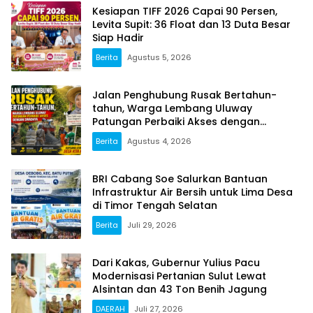
Kesiapan TIFF 2026 Capai 90 Persen,
Levita Supit: 36 Float dan 13 Duta Besar
Siap Hadir
Berita
Agustus 5, 2026
Jalan Penghubung Rusak Bertahun-
tahun, Warga Lembang Uluway
Patungan Perbaiki Akses dengan
Swadaya
Berita
Agustus 4, 2026
BRI Cabang Soe Salurkan Bantuan
Infrastruktur Air Bersih untuk Lima Desa
di Timor Tengah Selatan
Berita
Juli 29, 2026
Dari Kakas, Gubernur Yulius Pacu
Modernisasi Pertanian Sulut Lewat
Alsintan dan 43 Ton Benih Jagung
DAERAH
Juli 27, 2026