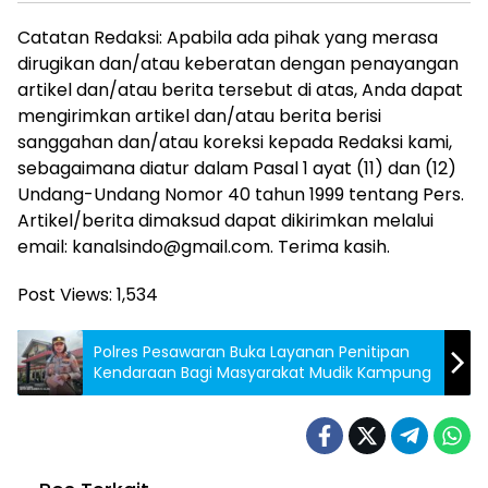
Catatan Redaksi: Apabila ada pihak yang merasa
dirugikan dan/atau keberatan dengan penayangan
artikel dan/atau berita tersebut di atas, Anda dapat
mengirimkan artikel dan/atau berita berisi
sanggahan dan/atau koreksi kepada Redaksi kami,
sebagaimana diatur dalam Pasal 1 ayat (11) dan (12)
Undang-Undang Nomor 40 tahun 1999 tentang Pers.
Artikel/berita dimaksud dapat dikirimkan melalui
email: kanalsindo@gmail.com. Terima kasih.
Post Views:
1,534
Polres Pesawaran Buka Layanan Penitipan
Kendaraan Bagi Masyarakat Mudik Kampung