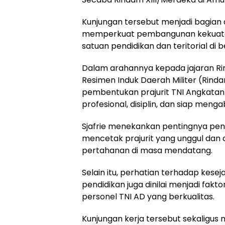
Kunjungan tersebut menjadi bagian
memperkuat pembangunan kekuatan
satuan pendidikan dan teritorial di 
Dalam arahannya kepada jajaran R
Resimen Induk Daerah Militer (Rinda
pembentukan prajurit TNI Angkatan
profesional, disiplin, dan siap men
Sjafrie menekankan pentingnya peni
mencetak prajurit yang unggul da
pertahanan di masa mendatang.
Selain itu, perhatian terhadap kese
pendidikan juga dinilai menjadi fa
personel TNI AD yang berkualitas.
Kunjungan kerja tersebut sekaligu