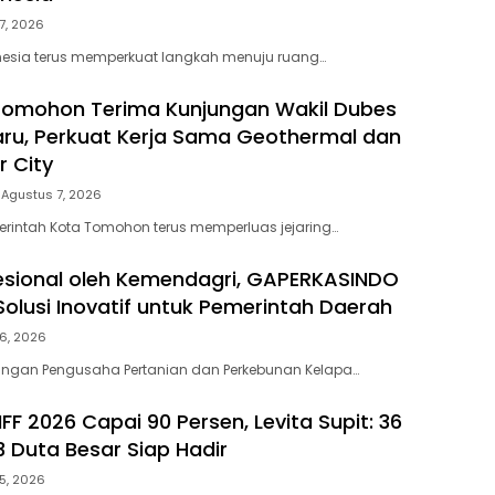
7, 2026
nesia terus memperkuat langkah menuju ruang…
Tomohon Terima Kunjungan Wakil Dubes
aru, Perkuat Kerja Sama Geothermal dan
r City
Agustus 7, 2026
rintah Kota Tomohon terus memperluas jejaring…
ofesional oleh Kemendagri, GAPERKASINDO
olusi Inovatif untuk Pemerintah Daerah
6, 2026
ngan Pengusaha Pertanian dan Perkebunan Kelapa…
FF 2026 Capai 90 Persen, Levita Supit: 36
3 Duta Besar Siap Hadir
5, 2026