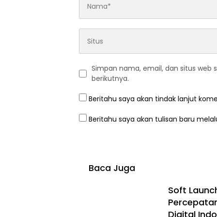
Simpan nama, email, dan situs web 
berikutnya.
Beritahu saya akan tindak lanjut kome
Beritahu saya akan tulisan baru melalu
Baca Juga
Soft Launc
Percepata
Digital Ind