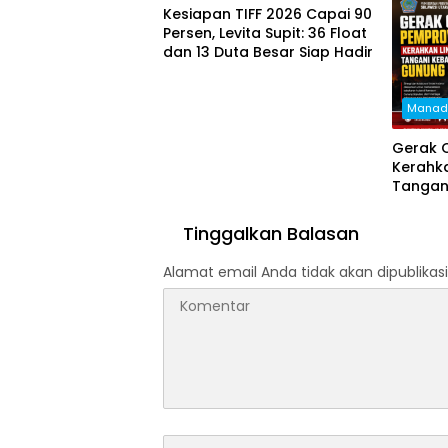
Digital Indonesia
Jajaki S
Kesiapan TIFF 2026 Capai 90
Persen, Levita Supit: 36 Float
dan 13 Duta Besar Siap Hadir
Manad
Gerak 
Kerahka
Tangan
Gunung
Tinggalkan Balasan
Alamat email Anda tidak akan dipublikasi