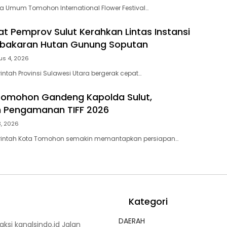
 Umum Tomohon International Flower Festival…
t Pemprov Sulut Kerahkan Lintas Instansi
ebakaran Hutan Gunung Soputan
us 4, 2026
ntah Provinsi Sulawesi Utara bergerak cepat…
Tomohon Gandeng Kapolda Sulut,
 Pengamanan TIFF 2026
3, 2026
intah Kota Tomohon semakin memantapkan persiapan…
Kategori
DAERAH
ksi kanalsindo.id Jalan