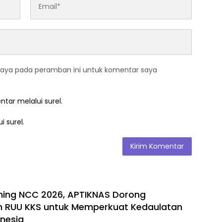
saya pada peramban ini untuk komentar saya
ntar melalui surel.
i surel.
hing NCC 2026, APTIKNAS Dorong
n RUU KKS untuk Memperkuat Kedaulatan
onesia