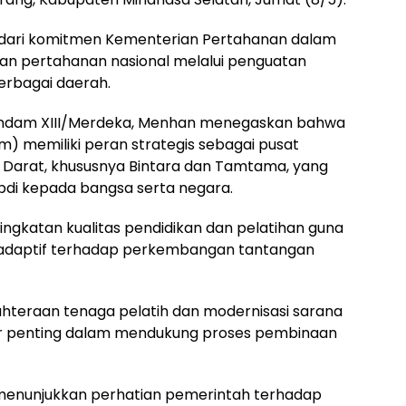
 dari komitmen Kementerian Pertahanan dalam
 pertahanan nasional melalui penguatan
berbagai daerah.
indam XIII/Merdeka, Menhan menegaskan bahwa
m) memiliki peran strategis sebagai pusat
 Darat, khususnya Bintara dan Tamtama, yang
gabdi kepada bangsa serta negara.
ngkatan kualitas pendidikan dan pelatihan guna
n adaptif terhadap perkembangan tantangan
jahteraan tenaga pelatih dan modernisasi sarana
ktor penting dalam mendukung proses pembinaan
s menunjukkan perhatian pemerintah terhadap