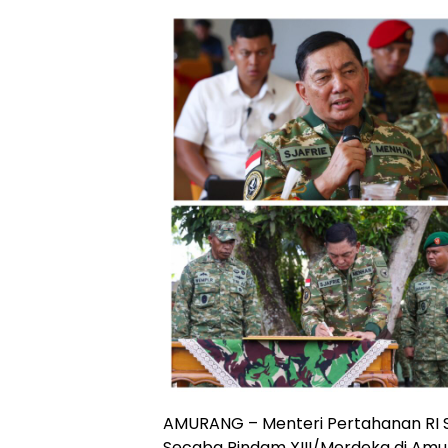
AMURANG – Menteri Pertahanan RI S
Secaba Rindam XIII/Merdeka di Amu