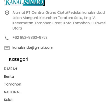
Alamat PT Central Graha Cipta/Redaksi kanalsindo.id
Jalan Manguni, Kelurahan Taratara Satu, Ling IV,
Kecamatan Tomohon Barat, Kota Tomohon. Sulawesi
Utara
+62 852-9863-9753
kanalsindo@gmail.com
Kategori
DAERAH
Berita
Tomohon
NASIONAL
Sulut