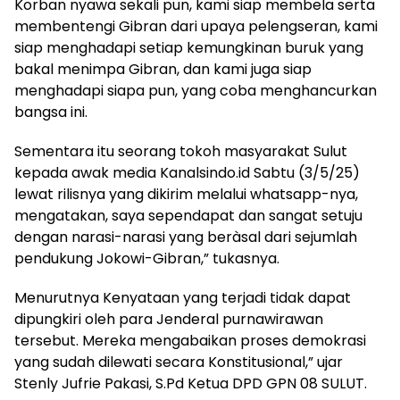
Korban nyawa sekali pun, kami siap membela serta
membentengi Gibran dari upaya pelengseran, kami
siap menghadapi setiap kemungkinan buruk yang
bakal menimpa Gibran, dan kami juga siap
menghadapi siapa pun, yang coba menghancurkan
bangsa ini.
Sementara itu seorang tokoh masyarakat Sulut
kepada awak media Kanalsindo.id Sabtu (3/5/25)
lewat rilisnya yang dikirim melalui whatsapp-nya,
mengatakan, saya sependapat dan sangat setuju
dengan narasi-narasi yang beràsal dari sejumlah
pendukung Jokowi-Gibran,” tukasnya.
Menurutnya Kenyataan yang terjadi tidak dapat
dipungkiri oleh para Jenderal purnawirawan
tersebut. Mereka mengabaikan proses demokrasi
yang sudah dilewati secara Konstitusional,” ujar
Stenly Jufrie Pakasi, S.Pd Ketua DPD GPN 08 SULUT.