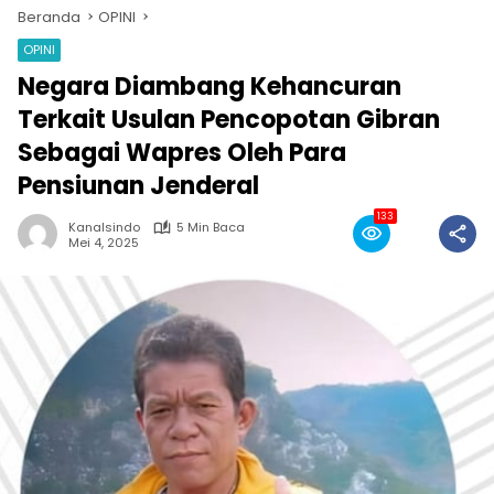
Beranda
OPINI
OPINI
Negara Diambang Kehancuran
Terkait Usulan Pencopotan Gibran
Sebagai Wapres Oleh Para
Pensiunan Jenderal
133
Kanalsindo
5 Min Baca
Mei 4, 2025