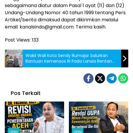
sebagaimana diatur dalam Pasal 1 ayat (11) dan (12)
Undang-Undang Nomor 40 tahun 1999 tentang Pers.
Artikel/berita dimaksud dapat dikirimkan melalui
email: kanalsindo@gmail.com. Terima kasih.
Post Views:
133
Wakil Wali Kota Sendy Rumajar Salurkan
Bantuan Kemensos RI Pada Lansia Rentan
dan Penyandang Disabilitas
Pos Terkait
OPINI
OPINI