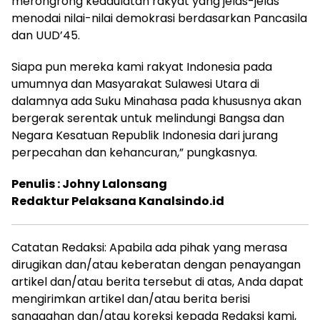
merongrong kedaulatan rakyat yang jelas-jelas
menodai nilai-nilai demokrasi berdasarkan Pancasila
dan UUD’45.
Siapa pun mereka kami rakyat Indonesia pada
umumnya dan Masyarakat Sulawesi Utara di
dalamnya ada Suku Minahasa pada khususnya akan
bergerak serentak untuk melindungi Bangsa dan
Negara Kesatuan Republik Indonesia dari jurang
perpecahan dan kehancuran,” pungkasnya.
Penulis : Johny Lalonsang
Redaktur Pelaksana Kanalsindo.id
Catatan Redaksi: Apabila ada pihak yang merasa
dirugikan dan/atau keberatan dengan penayangan
artikel dan/atau berita tersebut di atas, Anda dapat
mengirimkan artikel dan/atau berita berisi
sanggahan dan/atau koreksi kepada Redaksi kami,