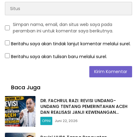
Simpan nama, email, dan situs web saya pada
peramban ini untuk komentar saya berikutnya.
Beritahu saya akan tindak lanjut komentar melalui surel.
Beritahu saya akan tulisan baru melalui surel.
Baca Juga
DR. FACHRUL RAZI: REVISI UNDANG-
UNDANG TENTANG PEMERINTAHAN ACEH
DAN REALISASI JANJI KEWENANGAN
PENGELOLAAN LAUT ACEH HINGGA 200 MIL
OPINI
Juni 22, 2026
LAUT