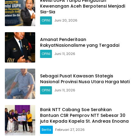
Revisi UUPA Tanpa Penguatan
Kewenangan Aceh Berpotensi Menjadi
Sia-Sia
OPINI
Juni 20, 2026
Amanat Penderitaan
RakyatNasionalisme yang Tergadai
OPINI
Juni 11, 2026
Sebagai Pusat Kawasan Stategis
Nasional Provinsi Nusa Utara Harga Mati
OPINI
Juni 11, 2026
Bank NTT Cabang Soe Serahkan
Bantuan CSR Pemprov NTT Sebesar 30
juta Kepada Kapela St. Andreas Enoana
Berita
Februari 27, 2026