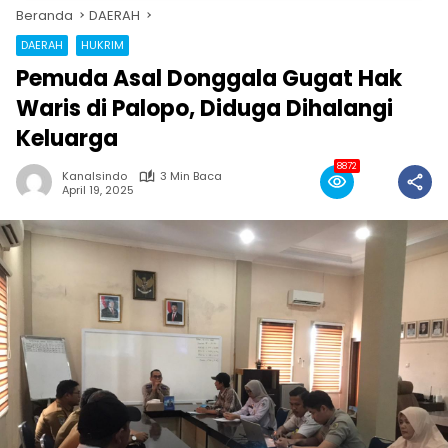
Beranda
DAERAH
DAERAH
HUKRIM
Pemuda Asal Donggala Gugat Hak
Waris di Palopo, Diduga Dihalangi
Keluarga
8872
Kanalsindo
3 Min Baca
April 19, 2025