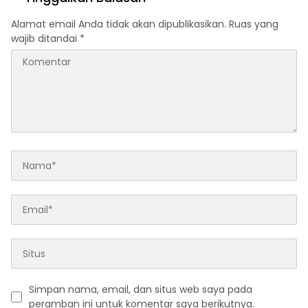
Sah dan Legal
Mahkamah Agung pada 6
Mei 2026
Alamat email Anda tidak akan dipublikasikan.
Ruas yang
wajib ditandai
*
Simpan nama, email, dan situs web saya pada
peramban ini untuk komentar saya berikutnya.