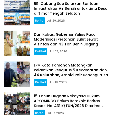
BRI Cabang Soe Salurkan Bantuan
Infrastruktur Air Bersih untuk Lima Desa
di Timor Tengah Selatan
Berita
Juli 29, 2026
Dari Kakas, Gubernur Yulius Pacu
Modernisasi Pertanian Sulut Lewat
Alsintan dan 43 Ton Benih Jagung
DAERAH
Juli 27, 2026
LPM Kota Tomohon Matangkan
Pelantikan Pengurus 5 Kecamatan dan
44 Kelurahan, Arnold Poli: Kepengurusan
Kami Sah dan Legal
DAERAH
Juli 18, 2026
15 Tahun Dugaan Rekayasa Hukum
APKOMINDO Belum Berakhir: Berkas
Kasasi No. 431 K/TUN/2026 Diterima
Mahkamah Agung pada 6 Mei 2026
Berita
Juli 17, 2026