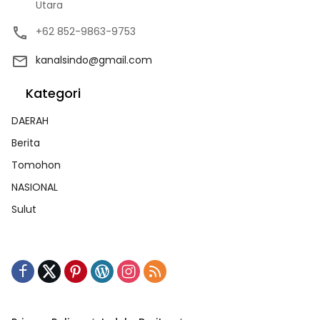
Utara
+62 852-9863-9753
kanalsindo@gmail.com
Kategori
DAERAH
Berita
Tomohon
NASIONAL
Sulut