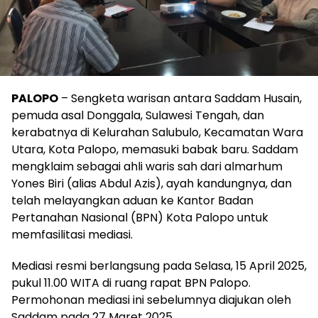
PALOPO
– Sengketa warisan antara Saddam Husain,
pemuda asal Donggala, Sulawesi Tengah, dan
kerabatnya di Kelurahan Salubulo, Kecamatan Wara
Utara, Kota Palopo, memasuki babak baru. Saddam
mengklaim sebagai ahli waris sah dari almarhum
Yones Biri (alias Abdul Azis), ayah kandungnya, dan
telah melayangkan aduan ke Kantor Badan
Pertanahan Nasional (BPN) Kota Palopo untuk
memfasilitasi mediasi.
Mediasi resmi berlangsung pada Selasa, 15 April 2025,
pukul 11.00 WITA di ruang rapat BPN Palopo.
Permohonan mediasi ini sebelumnya diajukan oleh
Saddam pada 27 Maret 2025.