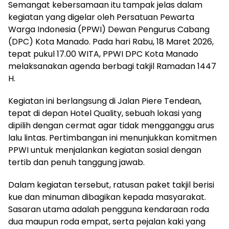
Semangat kebersamaan itu tampak jelas dalam
kegiatan yang digelar oleh Persatuan Pewarta
Warga Indonesia (PPWI) Dewan Pengurus Cabang
(DPC) Kota Manado. Pada hari Rabu, 18 Maret 2026,
tepat pukul 17.00 WITA, PPWI DPC Kota Manado
melaksanakan agenda berbagi takjil Ramadan 1447
H.
Kegiatan ini berlangsung di Jalan Piere Tendean,
tepat di depan Hotel Quality, sebuah lokasi yang
dipilih dengan cermat agar tidak mengganggu arus
lalu lintas. Pertimbangan ini menunjukkan komitmen
PPWI untuk menjalankan kegiatan sosial dengan
tertib dan penuh tanggung jawab.
Dalam kegiatan tersebut, ratusan paket takjil berisi
kue dan minuman dibagikan kepada masyarakat.
Sasaran utama adalah pengguna kendaraan roda
dua maupun roda empat, serta pejalan kaki yang