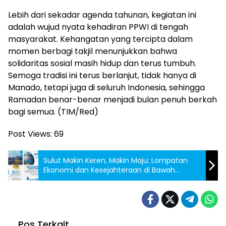
Lebih dari sekadar agenda tahunan, kegiatan ini
adalah wujud nyata kehadiran PPWI di tengah
masyarakat. Kehangatan yang tercipta dalam
momen berbagi takjil menunjukkan bahwa
solidaritas sosial masih hidup dan terus tumbuh.
Semoga tradisi ini terus berlanjut, tidak hanya di
Manado, tetapi juga di seluruh Indonesia, sehingga
Ramadan benar-benar menjadi bulan penuh berkah
bagi semua. (TIM/Red)
Post Views:
69
Sulut Makin Keren, Makin Maju: Lompatan
Ekonomi dan Kesejahteraan di Bawah
Kepemimpinan YSK-Victory
Pos Terkait