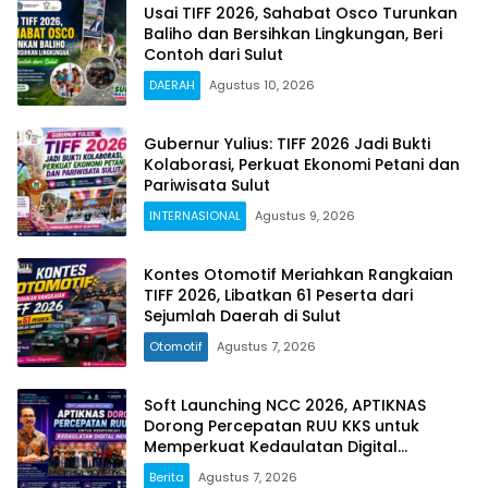
Usai TIFF 2026, Sahabat Osco Turunkan
Baliho dan Bersihkan Lingkungan, Beri
Contoh dari Sulut
DAERAH
Agustus 10, 2026
Gubernur Yulius: TIFF 2026 Jadi Bukti
Kolaborasi, Perkuat Ekonomi Petani dan
Pariwisata Sulut
INTERNASIONAL
Agustus 9, 2026
Kontes Otomotif Meriahkan Rangkaian
TIFF 2026, Libatkan 61 Peserta dari
Sejumlah Daerah di Sulut
Otomotif
Agustus 7, 2026
Soft Launching NCC 2026, APTIKNAS
Dorong Percepatan RUU KKS untuk
Memperkuat Kedaulatan Digital
Indonesia
Berita
Agustus 7, 2026