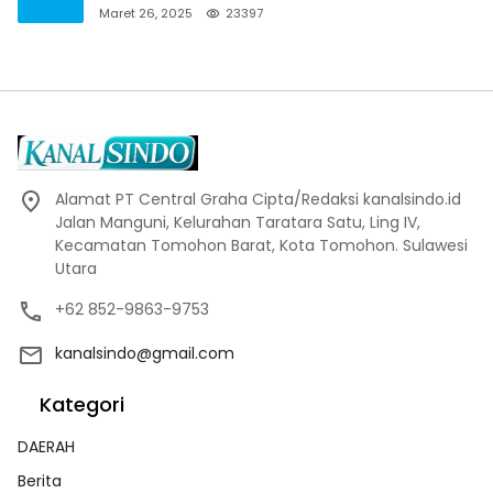
Maret 26, 2025
23397
Alamat PT Central Graha Cipta/Redaksi kanalsindo.id
Jalan Manguni, Kelurahan Taratara Satu, Ling IV,
Kecamatan Tomohon Barat, Kota Tomohon. Sulawesi
Utara
+62 852-9863-9753
kanalsindo@gmail.com
Kategori
DAERAH
Berita