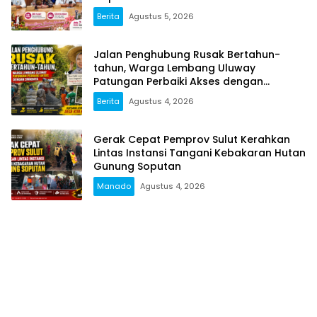
Berita
Agustus 5, 2026
Jalan Penghubung Rusak Bertahun-
tahun, Warga Lembang Uluway
Patungan Perbaiki Akses dengan
Swadaya
Berita
Agustus 4, 2026
Gerak Cepat Pemprov Sulut Kerahkan
Lintas Instansi Tangani Kebakaran Hutan
Gunung Soputan
Manado
Agustus 4, 2026
Popular Posts