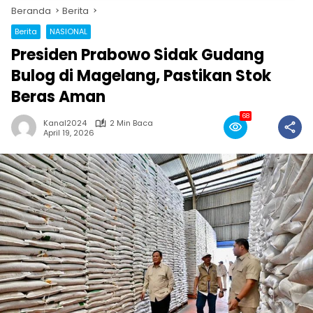
Beranda
Berita
Berita
NASIONAL
Presiden Prabowo Sidak Gudang
Bulog di Magelang, Pastikan Stok
Beras Aman
68
Kanal2024
2 Min Baca
April 19, 2026