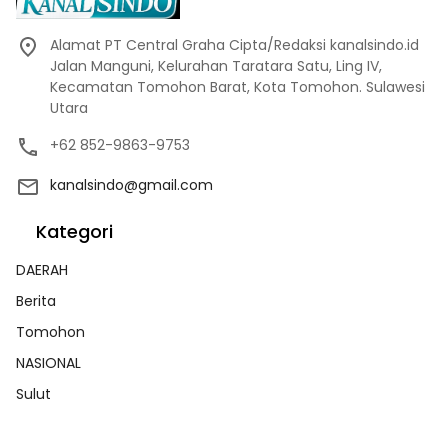
Berita
Tomohon
NASIONAL
Sulut
Privacy Policy
Indeks Berita
Pedoman Media Siber
REDAKSI
Hak Cipta Kanalsindo.id @2026