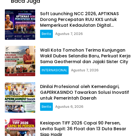
Baca Juga
Soft Launching NCC 2026, APTIKNAS
Dorong Percepatan RUU KKS untuk
Memperkuat Kedaulatan Digital
Indonesia
Berita
Agustus 7, 2026
Wali Kota Tomohon Terima Kunjungan
Wakil Dubes Selandia Baru, Perkuat Kerja
Sama Geothermal dan Jajaki Sister City
INTERNASIONAL
Agustus 7, 2026
Dinilai Profesional oleh Kemendagri,
GAPERKASINDO Tawarkan Solusi Inovatif
untuk Pemerintah Daerah
Berita
Agustus 6, 2026
Kesiapan TIFF 2026 Capai 90 Persen,
Levita Supit: 36 Float dan 13 Duta Besar
Siap Hadir