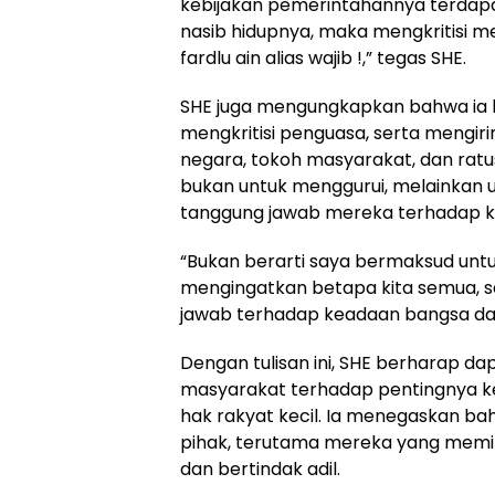
kebijakan pemerintahannya terdapat
nasib hidupnya, maka mengkritisi
fardlu ain alias wajib !,” tegas SHE.
SHE juga mengungkapkan bahwa ia ham
mengkritisi penguasa, serta mengir
negara, tokoh masyarakat, dan ratu
bukan untuk menggurui, melainkan 
tanggung jawab mereka terhadap k
“Bukan berarti saya bermaksud unt
mengingatkan betapa kita semua, s
jawab terhadap keadaan bangsa dan ne
Dengan tulisan ini, SHE berharap 
masyarakat terhadap pentingnya ke
hak rakyat kecil. Ia menegaskan ba
pihak, terutama mereka yang memil
dan bertindak adil.