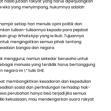
 nasib jutaan rakyat yang harus diperjuangkan
 mereka yang menyimpang, hukumnya adalah
pir setiap hari menulis opini politik dan
imkan tulisan-tulisannya kepada para pejabat
san grup WhatsApp yang ia ikuti. Tujuannya
untuk mengingatkan semua pihak tentang
eadaan bangsa dan negara.
uk menggurui, namun sekedar berusaha untuk
ebagai manusia yang terdidik harus bertanggung
gara ini !,” tulis SHE.
dapat membangkitkan kesadaran dan kepedulian
adilan sosial dan perlindungan terhadap hak-
hwa perubahan hanya bisa terjadi jika semua
iki kekuasaan, mau mendengarkan suara rakyat