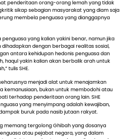
at penderitaan orang-orang lemah yang tidak
kritik sikap sebagian masyarakat yang diam saja
nderung membela penguasa yang dianggapnya
penguasa yang kalian yakini benar, namun jika
n dihadapkan dengan berbagai realitas sosial,
angan antara kehidupan hedonis penguasa dan
, haqul yakin kalian akan berbalik arah untuk
” tulis SHE.
eharusnya menjadi alat untuk menajamkan
iwa kemanusiaan, bukan untuk membodohi atau
ti terhadap penderitaan orang lain. SHE
nguasa yang menyimpang adalah kewajiban,
dampak buruk pada nasib jutaan rakyat.
ng memang tergolong Ghibah yang dosanya
 penguasa atau pejabat negara, yang dalam