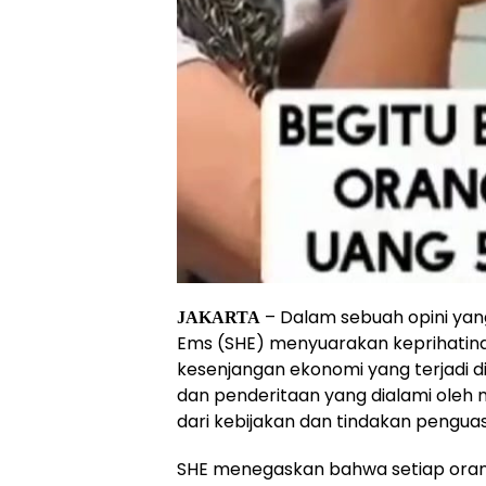
– Dalam sebuah opini yang 
JAKARTA
Ems (SHE) menyuarakan keprihatina
kesenjangan ekonomi yang terjadi d
dan penderitaan yang dialami oleh m
dari kebijakan dan tindakan penguas
SHE menegaskan bahwa setiap orang