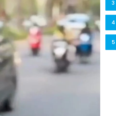
3
4
5