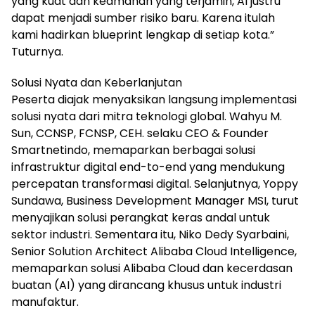
yang kuat dan keamanan yang terjamin, AI justru
dapat menjadi sumber risiko baru. Karena itulah
kami hadirkan blueprint lengkap di setiap kota.”
Tuturnya.
Solusi Nyata dan Keberlanjutan
Peserta diajak menyaksikan langsung implementasi
solusi nyata dari mitra teknologi global. Wahyu M.
Sun, CCNSP, FCNSP, CEH. selaku CEO & Founder
Smartnetindo, memaparkan berbagai solusi
infrastruktur digital end-to-end yang mendukung
percepatan transformasi digital. Selanjutnya, Yoppy
Sundawa, Business Development Manager MSI, turut
menyajikan solusi perangkat keras andal untuk
sektor industri. Sementara itu, Niko Dedy Syarbaini,
Senior Solution Architect Alibaba Cloud Intelligence,
memaparkan solusi Alibaba Cloud dan kecerdasan
buatan (AI) yang dirancang khusus untuk industri
manufaktur.