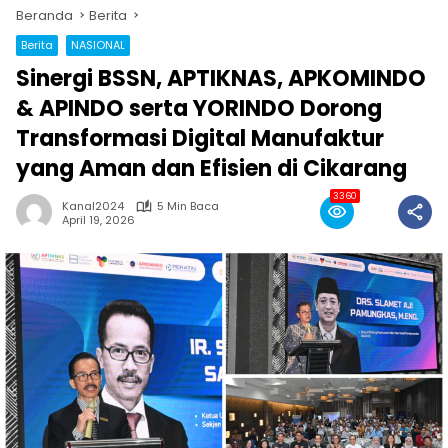
Beranda
Berita
Berita
NASIONAL
Sinergi BSSN, APTIKNAS, APKOMINDO
& APINDO serta YORINDO Dorong
Transformasi Digital Manufaktur
yang Aman dan Efisien di Cikarang
3360
Kanal2024
5 Min Baca
April 19, 2026