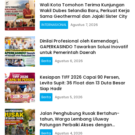
Wali Kota Tomohon Terima Kunjungan
Wakil Dubes Selandia Baru, Perkuat Kerja
Sama Geothermal dan Jajaki Sister City
INTERNASIONAL
Agustus 7, 2026
Dinilai Profesional oleh Kemendagri,
GAPERKASINDO Tawarkan Solusi Inovatif
untuk Pemerintah Daerah
Berita
Agustus 6, 2026
Kesiapan TIFF 2026 Capai 90 Persen,
Levita Supit: 36 Float dan 13 Duta Besar
Siap Hadir
Berita
Agustus 5, 2026
Jalan Penghubung Rusak Bertahun-
tahun, Warga Lembang Uluway
Patungan Perbaiki Akses dengan
Swadaya
Berita
Agustus 4, 2026