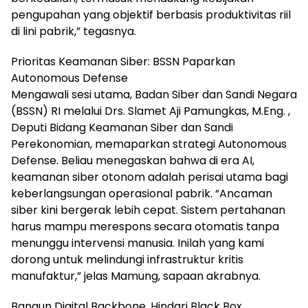
pengupahan yang objektif berbasis produktivitas riil
di lini pabrik,” tegasnya.
Prioritas Keamanan Siber: BSSN Paparkan
Autonomous Defense
Mengawali sesi utama, Badan Siber dan Sandi Negara
(BSSN) RI melalui Drs. Slamet Aji Pamungkas, M.Eng. ,
Deputi Bidang Keamanan Siber dan Sandi
Perekonomian, memaparkan strategi Autonomous
Defense. Beliau menegaskan bahwa di era AI,
keamanan siber otonom adalah perisai utama bagi
keberlangsungan operasional pabrik. “Ancaman
siber kini bergerak lebih cepat. Sistem pertahanan
harus mampu merespons secara otomatis tanpa
menunggu intervensi manusia. Inilah yang kami
dorong untuk melindungi infrastruktur kritis
manufaktur,” jelas Mamung, sapaan akrabnya.
Bangun Digital Backbone, Hindari Black Box