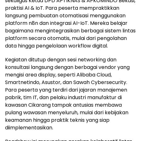
sekaligus Ketua DPD APTIKNAS & APKOMINDO Bekasi,
praktisi AI & IoT. Para peserta mempraktikkan
langsung pembuatan otomatisasi menggunakan
platform n8n dan integrasi AI-IoT. Mereka belajar
bagaimana mengintegrasikan berbagai sistem lintas
platform secara otomatis, mulai dari pengolahan
data hingga pengelolaan workflow digital.
Kegiatan ditutup dengan sesi networking dan
konsultasi langsung dengan berbagai vendor yang
mengisi area display, seperti Alibaba Cloud,
Smartnetindo, Asustor, dan Sawah Cybersecurity.
Para peserta yang terdiri dari jajaran manajemen
pabrik, tim IT, dan pelaku industri manufaktur di
kawasan Cikarang tampak antusias membawa
pulang wawasan menyeluruh, mulai dari kebijakan
keamanan hingga praktik teknis yang siap
diimplementasikan.