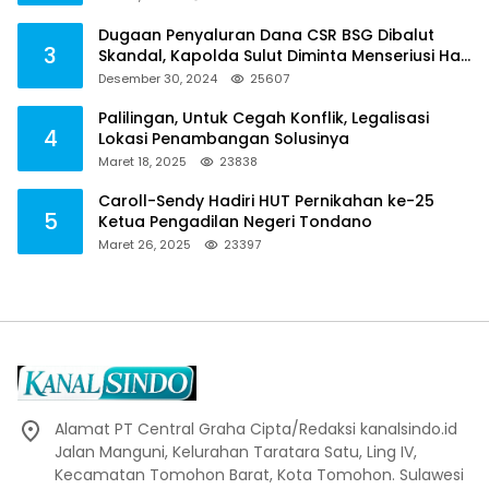
Dugaan Penyaluran Dana CSR BSG Dibalut
3
Skandal, Kapolda Sulut Diminta Menseriusi Hal
ini
Desember 30, 2024
25607
Palilingan, Untuk Cegah Konflik, Legalisasi
4
Lokasi Penambangan Solusinya
Maret 18, 2025
23838
Caroll-Sendy Hadiri HUT Pernikahan ke-25
5
Ketua Pengadilan Negeri Tondano
Maret 26, 2025
23397
Alamat PT Central Graha Cipta/Redaksi kanalsindo.id
Jalan Manguni, Kelurahan Taratara Satu, Ling IV,
Kecamatan Tomohon Barat, Kota Tomohon. Sulawesi