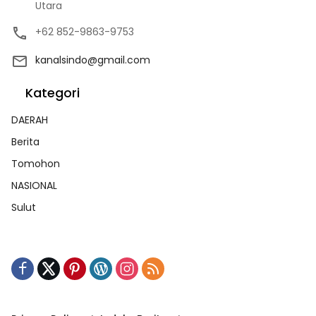
Utara
+62 852-9863-9753
kanalsindo@gmail.com
Kategori
DAERAH
Berita
Tomohon
NASIONAL
Sulut