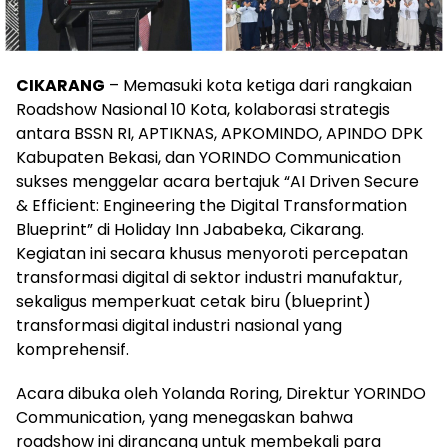
CIKARANG
– Memasuki kota ketiga dari rangkaian
Roadshow Nasional 10 Kota, kolaborasi strategis
antara BSSN RI, APTIKNAS, APKOMINDO, APINDO DPK
Kabupaten Bekasi, dan YORINDO Communication
sukses menggelar acara bertajuk “AI Driven Secure
& Efficient: Engineering the Digital Transformation
Blueprint” di Holiday Inn Jababeka, Cikarang.
Kegiatan ini secara khusus menyoroti percepatan
transformasi digital di sektor industri manufaktur,
sekaligus memperkuat cetak biru (blueprint)
transformasi digital industri nasional yang
komprehensif.
Acara dibuka oleh Yolanda Roring, Direktur YORINDO
Communication, yang menegaskan bahwa
roadshow ini dirancang untuk membekali para