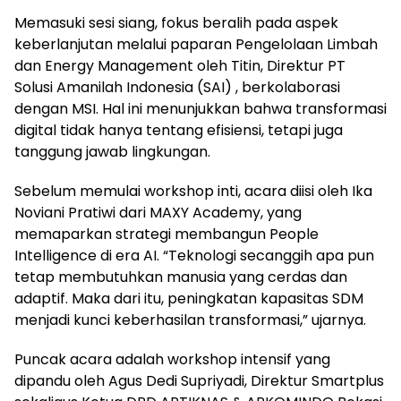
Memasuki sesi siang, fokus beralih pada aspek
keberlanjutan melalui paparan Pengelolaan Limbah
dan Energy Management oleh Titin, Direktur PT
Solusi Amanilah Indonesia (SAI) , berkolaborasi
dengan MSI. Hal ini menunjukkan bahwa transformasi
digital tidak hanya tentang efisiensi, tetapi juga
tanggung jawab lingkungan.
Sebelum memulai workshop inti, acara diisi oleh Ika
Noviani Pratiwi dari MAXY Academy, yang
memaparkan strategi membangun People
Intelligence di era AI. “Teknologi secanggih apa pun
tetap membutuhkan manusia yang cerdas dan
adaptif. Maka dari itu, peningkatan kapasitas SDM
menjadi kunci keberhasilan transformasi,” ujarnya.
Puncak acara adalah workshop intensif yang
dipandu oleh Agus Dedi Supriyadi, Direktur Smartplus