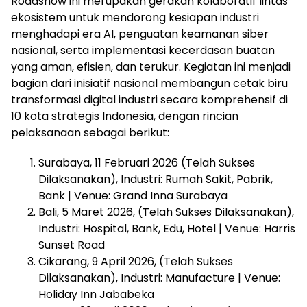
Roadshow ini merupakan gerakan kolaboratif lintas
ekosistem untuk mendorong kesiapan industri
menghadapi era AI, penguatan keamanan siber
nasional, serta implementasi kecerdasan buatan
yang aman, efisien, dan terukur. Kegiatan ini menjadi
bagian dari inisiatif nasional membangun cetak biru
transformasi digital industri secara komprehensif di
10 kota strategis Indonesia, dengan rincian
pelaksanaan sebagai berikut:
Surabaya, 11 Februari 2026 (Telah Sukses
Dilaksanakan), Industri: Rumah Sakit, Pabrik,
Bank | Venue: Grand Inna Surabaya
Bali, 5 Maret 2026, (Telah Sukses Dilaksanakan),
Industri: Hospital, Bank, Edu, Hotel | Venue: Harris
Sunset Road
Cikarang, 9 April 2026, (Telah Sukses
Dilaksanakan), Industri: Manufacture | Venue:
Holiday Inn Jababeka