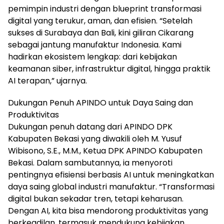
pemimpin industri dengan blueprint transformasi
digital yang terukur, aman, dan efisien. “Setelah
sukses di Surabaya dan Bali, kini giliran Cikarang
sebagai jantung manufaktur Indonesia. Kami
hadirkan ekosistem lengkap: dari kebijakan
keamanan siber, infrastruktur digital, hingga praktik
AI terapan,” ujarnya.
Dukungan Penuh APINDO untuk Daya Saing dan
Produktivitas
Dukungan penuh datang dari APINDO DPK
Kabupaten Bekasi yang diwakili oleh M. Yusuf
Wibisono, S.E., M.M., Ketua DPK APINDO Kabupaten
Bekasi. Dalam sambutannya, ia menyoroti
pentingnya efisiensi berbasis AI untuk meningkatkan
daya saing global industri manufaktur. “Transformasi
digital bukan sekadar tren, tetapi keharusan.
Dengan AI, kita bisa mendorong produktivitas yang
berkeadilan, termasuk mendukung kebijakan