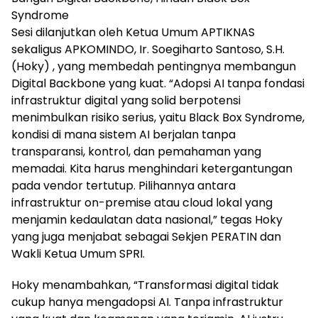
Syndrome
Sesi dilanjutkan oleh Ketua Umum APTIKNAS
sekaligus APKOMINDO, Ir. Soegiharto Santoso, S.H.
(Hoky) , yang membedah pentingnya membangun
Digital Backbone yang kuat. “Adopsi AI tanpa fondasi
infrastruktur digital yang solid berpotensi
menimbulkan risiko serius, yaitu Black Box Syndrome,
kondisi di mana sistem AI berjalan tanpa
transparansi, kontrol, dan pemahaman yang
memadai. Kita harus menghindari ketergantungan
pada vendor tertutup. Pilihannya antara
infrastruktur on-premise atau cloud lokal yang
menjamin kedaulatan data nasional,” tegas Hoky
yang juga menjabat sebagai Sekjen PERATIN dan
Wakli Ketua Umum SPRI.
Hoky menambahkan, “Transformasi digital tidak
cukup hanya mengadopsi AI. Tanpa infrastruktur