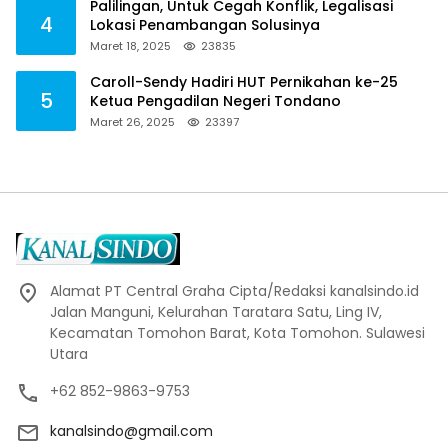
Palilingan, Untuk Cegah Konflik, Legalisasi
4
Lokasi Penambangan Solusinya
Maret 18, 2025
23835
Caroll-Sendy Hadiri HUT Pernikahan ke-25
5
Ketua Pengadilan Negeri Tondano
Maret 26, 2025
23397
Alamat PT Central Graha Cipta/Redaksi kanalsindo.id
Jalan Manguni, Kelurahan Taratara Satu, Ling IV,
Kecamatan Tomohon Barat, Kota Tomohon. Sulawesi
Utara
+62 852-9863-9753
kanalsindo@gmail.com