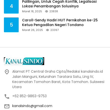
Palilingan, Untuk Cegah Konflik, Legalisasi
4
Lokasi Penambangan Solusinya
Maret 18, 2025
23838
Caroll-Sendy Hadiri HUT Pernikahan ke-25
5
Ketua Pengadilan Negeri Tondano
Maret 26, 2025
23397
Alamat PT Central Graha Cipta/Redaksi kanalsindo.id
Jalan Manguni, Kelurahan Taratara Satu, Ling IV,
Kecamatan Tomohon Barat, Kota Tomohon. Sulawesi
Utara
+62 852-9863-9753
kanalsindo@gmail.com