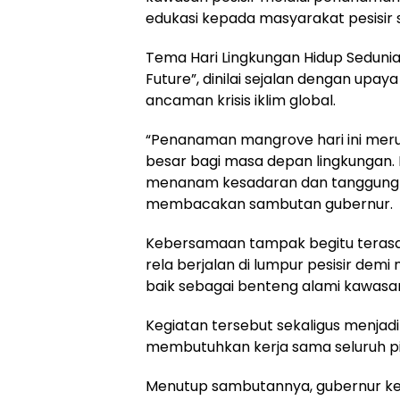
edukasi kepada masyarakat pesisir 
Tema Hari Lingkungan Hidup Sedunia 
Future”, dinilai sejalan dengan up
ancaman krisis iklim global.
“Penanaman mangrove hari ini me
besar bagi masa depan lingkungan. 
menanam kesadaran dan tanggung ja
membacakan sambutan gubernur.
Kebersamaan tampak begitu terasa 
rela berjalan di lumpur pesisir de
baik sebagai benteng alami kawasa
Kegiatan tersebut sekaligus menja
membutuhkan kerja sama seluruh pih
Menutup sambutannya, gubernur ke