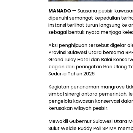
MANADO
— Suasana pesisir kawasa
dipenuhi semangat kepedulian terha
instansi terlihat turun langsung k
sebagai bentuk nyata menjaga kelest
Aksi penghijauan tersebut digelar 
Provinsi Sulawesi Utara bersama BP
Grand Luley Hotel dan Balai Konserv
bagian dari peringatan Hari Ulang T
Sedunia Tahun 2026.
Kegiatan penanaman mangrove tidak
simbol sinergi antara pemerintah, 
pengelola kawasan konservasi dal
kerusakan wilayah pesisir.
Mewakili Gubernur Sulawesi Utara Ma
Sulut Weldie Ruddy Poli SP MA me