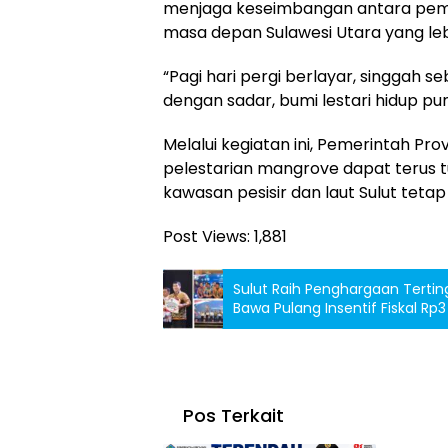
menjaga keseimbangan antara pemb
masa depan Sulawesi Utara yang lebi
“Pagi hari pergi berlayar, singgah
dengan sadar, bumi lestari hidup pu
Melalui kegiatan ini, Pemerintah Pr
pelestarian mangrove dapat terus
kawasan pesisir dan laut Sulut tetap
Post Views:
1,881
Sulut Raih Penghargaan Terti
Bawa Pulang Insentif Fiskal Rp3 
Pos Terkait
Manad