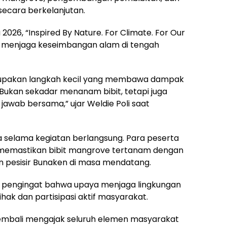
secara berkelanjutan.
2026, “Inspired By Nature. For Climate. For Our
aya menjaga keseimbangan alam di tengah
rupakan langkah kecil yang membawa dampak
Bukan sekadar menanam bibit, tetapi juga
wab bersama,” ujar Weldie Poli saat
selama kegiatan berlangsung. Para peserta
mi memastikan bibit mangrove tertanam dengan
n pesisir Bunaken di masa mendatang.
di pengingat bahwa upaya menjaga lingkungan
ak dan partisipasi aktif masyarakat.
mbali mengajak seluruh elemen masyarakat