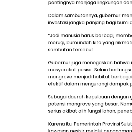
pentingnya menjaga lingkungan de
Dalam sambutannya, gubernur me
investasi jangka panjang bagi bumi
“Jadi manusia harus berbagi, memb
merugi, bumi indah kita yang nikma
sambutan tersebut.
Gubernur juga menegaskan bahwa m
masyarakat pesisir. Selain berfung
mangrove menjadi habitat berbagai 
efektif dalam mengurangi dampak p
Sebagai daerah kepulauan dengan ga
potensi mangrove yang besar. Nam
serius akibat alih fungsi lahan, pen
Karena itu, Pemerintah Provinsi Sul
kawasan pesisir melalui penanama