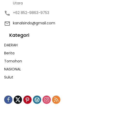
Utara
+62 852-9863-9753
kanalsindo@gmail.com
Kategori
DAERAH
Berita
Tomohon
NASIONAL
Sulut