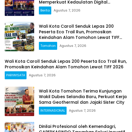
Memperkuat Kedaulatan Digital
Indonesia
Berita
Agustus 7, 2026
Wali Kota Caroll Senduk Lepas 200
Peserta Eco Trail Run, Promosikan
Keindahan Alam Tomohon Lewat TIFF
2026
Tomohon
Agustus 7, 2026
Wali Kota Caroll Senduk Lepas 200 Peserta Eco Trail Run,
Promosikan Keindahan Alam Tomohon Lewat TIFF 2026
PARIWISATA
Agustus 7, 2026
Wali Kota Tomohon Terima Kunjungan
Wakil Dubes Selandia Baru, Perkuat Kerja
Sama Geothermal dan Jajaki Sister City
INTERNASIONAL
Agustus 7, 2026
Dinilai Profesional oleh Kemendagri,
GAPERKASINDO Tawarkan Solusi Inovatif