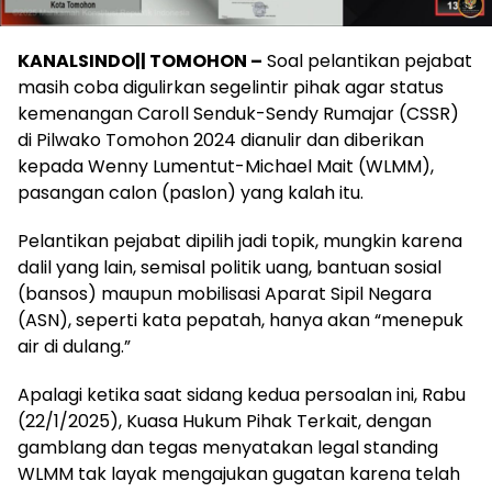
KANALSINDO|| TOMOHON –
Soal pelantikan pejabat
masih coba digulirkan segelintir pihak agar status
kemenangan Caroll Senduk-Sendy Rumajar (CSSR)
di Pilwako Tomohon 2024 dianulir dan diberikan
kepada Wenny Lumentut-Michael Mait (WLMM),
pasangan calon (paslon) yang kalah itu.
Pelantikan pejabat dipilih jadi topik, mungkin karena
dalil yang lain, semisal politik uang, bantuan sosial
(bansos) maupun mobilisasi Aparat Sipil Negara
(ASN), seperti kata pepatah, hanya akan “menepuk
air di dulang.”
Apalagi ketika saat sidang kedua persoalan ini, Rabu
(22/1/2025), Kuasa Hukum Pihak Terkait, dengan
gamblang dan tegas menyatakan legal standing
WLMM tak layak mengajukan gugatan karena telah