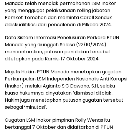
Manado telah menolak permohonan LSM Inakor
yang menggugat pelaksanaan rolling jabatan
Pemkot Tomohon dan meminta Caroll Senduk
didiskualifikasi dari pencalonan di Pilkada 2024.
Data Sistem Informasi Penelusuran Perkara PTUN
Manado yang diunggah Selasa (22/10/2024)
mencantumkan, putusan penolakan tersebut
ditetapkan pada Kamis, 17 Oktober 2024.
Majelis Hakim PTUN Manado menetapkan gugatan
Perkumpulan LSM Independen Nasionalis Anti Korupsi
(Inakor) melalui Agianto S.C Dawono, S.H, selaku
kuasa hukumnya, dinyatakan ‘dismissal ditolak .
Hakim juga menetapkan putusan gugatan tersebut
sebagai ‘minutasi’.
Gugatan LSM Inakor pimpinan Rolly Wenas itu
bertanggal 7 Oktober dan didaftarkan di PTUN