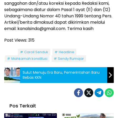
sanggahan dan/atau koreksi kepada Redaksi kami,
sebagaimana diatur dalam Pasal 1 ayat (11) dan (12)
Undang-Undang Nomor 40 tahun 1999 tentang Pers.
Artikel/berita dimaksud dapat dikirimkan melalui
email: kanalsindo@gmail.com. Terima kasih
Post Views:
315
Tag:
Caroll Senduk
Headline
Mahkamah konstitusi
Sendy Rumajar
Sulut Menuju Era Baru, Pemerintahan Baru
Bebas KKN
Pos Terkait