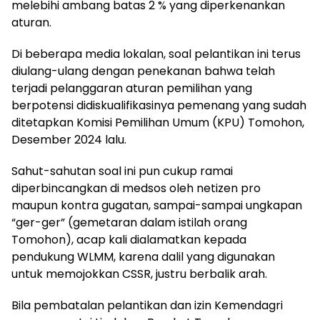
melebihi ambang batas 2 % yang diperkenankan
aturan.
Di beberapa media lokalan, soal pelantikan ini terus
diulang-ulang dengan penekanan bahwa telah
terjadi pelanggaran aturan pemilihan yang
berpotensi didiskualifikasinya pemenang yang sudah
ditetapkan Komisi Pemilihan Umum (KPU) Tomohon,
Desember 2024 lalu.
Sahut-sahutan soal ini pun cukup ramai
diperbincangkan di medsos oleh netizen pro
maupun kontra gugatan, sampai-sampai ungkapan
“ger-ger” (gemetaran dalam istilah orang
Tomohon), acap kali dialamatkan kepada
pendukung WLMM, karena dalil yang digunakan
untuk memojokkan CSSR, justru berbalik arah.
Bila pembatalan pelantikan dan izin Kemendagri