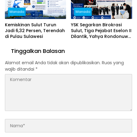
Manado
Manado
Kemiskinan Sulut Turun
YSK Segarkan Birokrasi
Jadi 6,32 Persen, Terendah
Sulut, Tiga Pejabat Eselon II
di Pulau Sulawesi
Dilantik, Yahya Rondonuwu
Dipercaya Pimpin Dinas
Pendidikan
Tinggalkan Balasan
Alamat email Anda tidak akan dipublikasikan.
Ruas yang
wajib ditandai
*