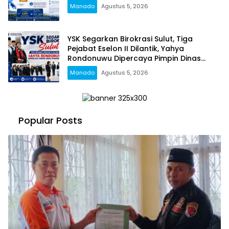
Manado
Agustus 5, 2026
YSK Segarkan Birokrasi Sulut, Tiga
Pejabat Eselon II Dilantik, Yahya
Rondonuwu Dipercaya Pimpin Dinas
Pendidikan
Manado
Agustus 5, 2026
Popular Posts