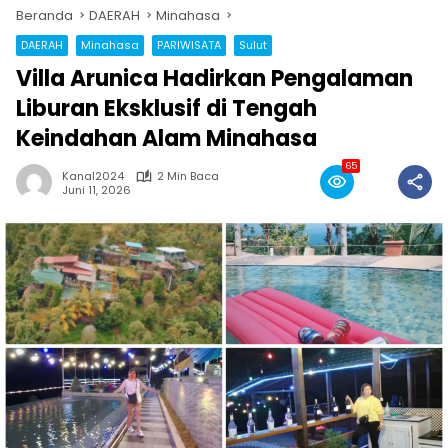
Beranda
DAERAH
Minahasa
DAERAH
Minahasa
PARIWISATA
Sulut
Villa Arunica Hadirkan Pengalaman
Liburan Eksklusif di Tengah
Keindahan Alam Minahasa
65
Kanal2024
2 Min Baca
Juni 11, 2026