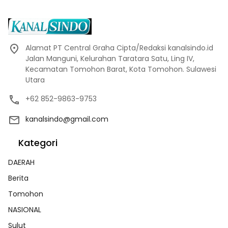
Alamat PT Central Graha Cipta/Redaksi kanalsindo.id
Jalan Manguni, Kelurahan Taratara Satu, Ling IV,
Kecamatan Tomohon Barat, Kota Tomohon. Sulawesi
Utara
+62 852-9863-9753
kanalsindo@gmail.com
Kategori
DAERAH
Berita
Tomohon
NASIONAL
Sulut