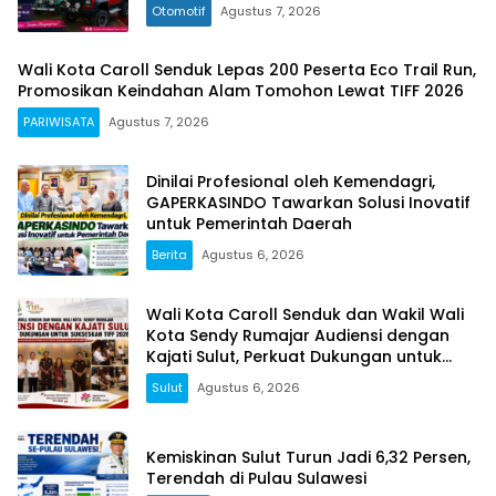
Otomotif
Agustus 7, 2026
Wali Kota Caroll Senduk Lepas 200 Peserta Eco Trail Run,
Promosikan Keindahan Alam Tomohon Lewat TIFF 2026
PARIWISATA
Agustus 7, 2026
Dinilai Profesional oleh Kemendagri,
GAPERKASINDO Tawarkan Solusi Inovatif
untuk Pemerintah Daerah
Berita
Agustus 6, 2026
Wali Kota Caroll Senduk dan Wakil Wali
Kota Sendy Rumajar Audiensi dengan
Kajati Sulut, Perkuat Dukungan untuk
Sukseskan TIFF 2026
Sulut
Agustus 6, 2026
Kemiskinan Sulut Turun Jadi 6,32 Persen,
Terendah di Pulau Sulawesi