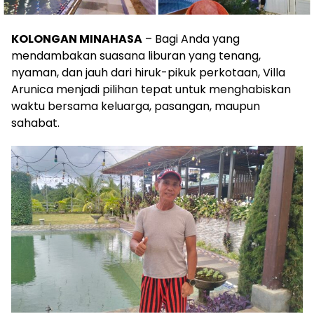
KOLONGAN MINAHASA
– Bagi Anda yang
mendambakan suasana liburan yang tenang,
nyaman, dan jauh dari hiruk-pikuk perkotaan, Villa
Arunica menjadi pilihan tepat untuk menghabiskan
waktu bersama keluarga, pasangan, maupun
sahabat.