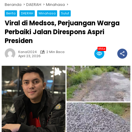
Beranda
DAERAH
Minahasa
Berita
DAERAH
Minahasa
Sulut
Viral di Medsos, Perjuangan Warga
Perbaiki Jalan Direspons Aspri
Presiden
8564
Kanal2024
2 Min Baca
April 23, 2026