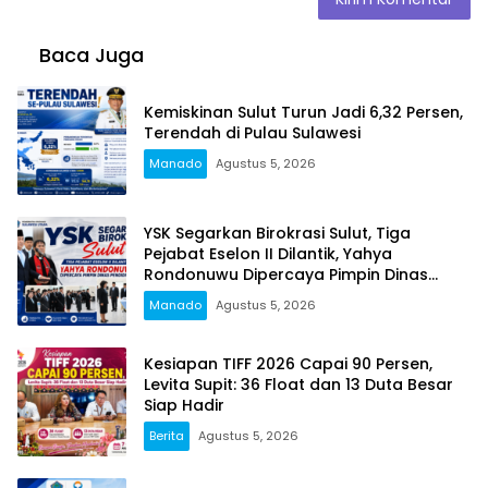
Baca Juga
Kemiskinan Sulut Turun Jadi 6,32 Persen,
Terendah di Pulau Sulawesi
Manado
Agustus 5, 2026
YSK Segarkan Birokrasi Sulut, Tiga
Pejabat Eselon II Dilantik, Yahya
Rondonuwu Dipercaya Pimpin Dinas
Pendidikan
Manado
Agustus 5, 2026
Kesiapan TIFF 2026 Capai 90 Persen,
Levita Supit: 36 Float dan 13 Duta Besar
Siap Hadir
Berita
Agustus 5, 2026