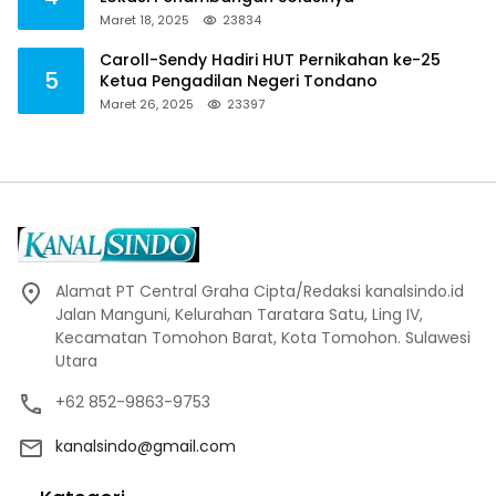
Maret 18, 2025
23834
Caroll-Sendy Hadiri HUT Pernikahan ke-25
5
Ketua Pengadilan Negeri Tondano
Maret 26, 2025
23397
Alamat PT Central Graha Cipta/Redaksi kanalsindo.id
Jalan Manguni, Kelurahan Taratara Satu, Ling IV,
Kecamatan Tomohon Barat, Kota Tomohon. Sulawesi
Utara
+62 852-9863-9753
kanalsindo@gmail.com