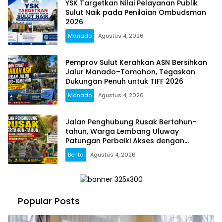
YSK Targetkan Nilai Pelayanan Publik
Sulut Naik pada Penilaian Ombudsman
2026
Manado
Agustus 4, 2026
Pemprov Sulut Kerahkan ASN Bersihkan
Jalur Manado–Tomohon, Tegaskan
Dukungan Penuh untuk TIFF 2026
Manado
Agustus 4, 2026
Jalan Penghubung Rusak Bertahun-
tahun, Warga Lembang Uluway
Patungan Perbaiki Akses dengan
Swadaya
Berita
Agustus 4, 2026
Popular Posts