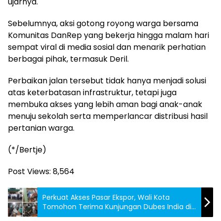
ujarnya.
Sebelumnya, aksi gotong royong warga bersama
Komunitas DanRep yang bekerja hingga malam hari
sempat viral di media sosial dan menarik perhatian
berbagai pihak, termasuk Deril.
Perbaikan jalan tersebut tidak hanya menjadi solusi
atas keterbatasan infrastruktur, tetapi juga
membuka akses yang lebih aman bagi anak-anak
menuju sekolah serta memperlancar distribusi hasil
pertanian warga.
(*/Bertje)
Post Views:
8,564
Perkuat Akses Pasar Ekspor, Wali Kota
Tomohon Terima Kunjungan Dubes India di
Pabrik Gula Aren Masarang