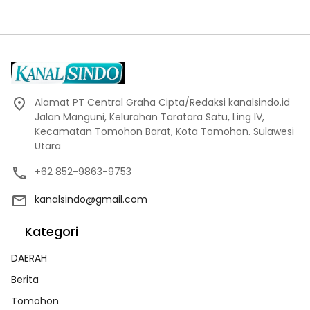
Alamat PT Central Graha Cipta/Redaksi kanalsindo.id
Jalan Manguni, Kelurahan Taratara Satu, Ling IV,
Kecamatan Tomohon Barat, Kota Tomohon. Sulawesi
Utara
+62 852-9863-9753
kanalsindo@gmail.com
Kategori
DAERAH
Berita
Tomohon