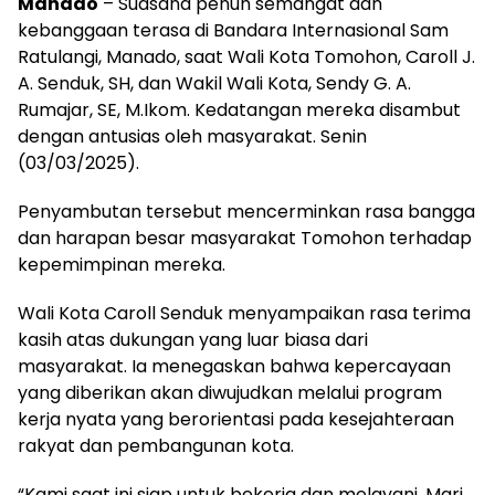
Manado
– Suasana penuh semangat dan
kebanggaan terasa di Bandara Internasional Sam
Ratulangi, Manado, saat Wali Kota Tomohon, Caroll J.
A. Senduk, SH, dan Wakil Wali Kota, Sendy G. A.
Rumajar, SE, M.Ikom. Kedatangan mereka disambut
dengan antusias oleh masyarakat. Senin
(03/03/2025).
Penyambutan tersebut mencerminkan rasa bangga
dan harapan besar masyarakat Tomohon terhadap
kepemimpinan mereka.
Wali Kota Caroll Senduk menyampaikan rasa terima
kasih atas dukungan yang luar biasa dari
masyarakat. Ia menegaskan bahwa kepercayaan
yang diberikan akan diwujudkan melalui program
kerja nyata yang berorientasi pada kesejahteraan
rakyat dan pembangunan kota.
“Kami saat ini siap untuk bekerja dan melayani. Mari