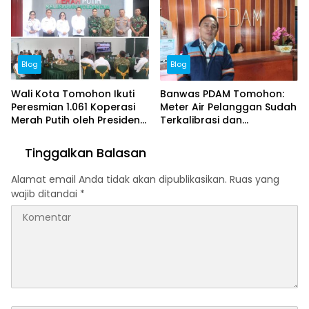
Blog
Blog
Wali Kota Tomohon Ikuti
Banwas PDAM Tomohon:
Peresmian 1.061 Koperasi
Meter Air Pelanggan Sudah
Merah Putih oleh Presiden
Terkalibrasi dan
Prabowo Subianto
Bersertifikat
Tinggalkan Balasan
Alamat email Anda tidak akan dipublikasikan.
Ruas yang
wajib ditandai
*