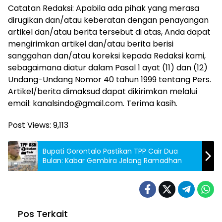
Catatan Redaksi: Apabila ada pihak yang merasa
dirugikan dan/atau keberatan dengan penayangan
artikel dan/atau berita tersebut di atas, Anda dapat
mengirimkan artikel dan/atau berita berisi
sanggahan dan/atau koreksi kepada Redaksi kami,
sebagaimana diatur dalam Pasal 1 ayat (11) dan (12)
Undang-Undang Nomor 40 tahun 1999 tentang Pers.
Artikel/berita dimaksud dapat dikirimkan melalui
email: kanalsindo@gmail.com. Terima kasih.
Post Views:
9,113
Bupati Gorontalo Pastikan TPP Cair Dua
Bulan: Kabar Gembira Jelang Ramadhan
Pos Terkait