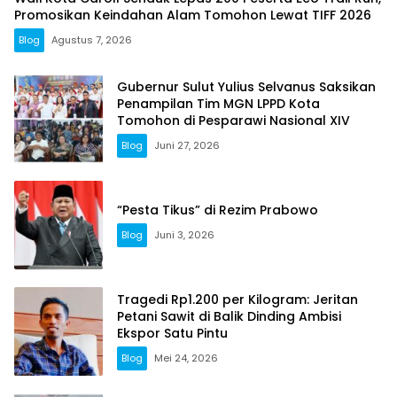
Promosikan Keindahan Alam Tomohon Lewat TIFF 2026
Blog
Agustus 7, 2026
Gubernur Sulut Yulius Selvanus Saksikan
Penampilan Tim MGN LPPD Kota
Tomohon di Pesparawi Nasional XIV
Blog
Juni 27, 2026
“Pesta Tikus” di Rezim Prabowo
Blog
Juni 3, 2026
Tragedi Rp1.200 per Kilogram: Jeritan
Petani Sawit di Balik Dinding Ambisi
Ekspor Satu Pintu
Blog
Mei 24, 2026