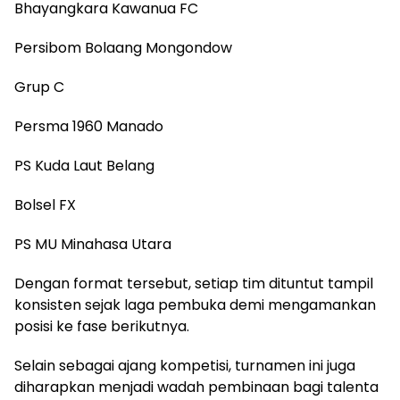
Bhayangkara Kawanua FC
Persibom Bolaang Mongondow
Grup C
Persma 1960 Manado
PS Kuda Laut Belang
Bolsel FX
PS MU Minahasa Utara
Dengan format tersebut, setiap tim dituntut tampil
konsisten sejak laga pembuka demi mengamankan
posisi ke fase berikutnya.
Selain sebagai ajang kompetisi, turnamen ini juga
diharapkan menjadi wadah pembinaan bagi talenta