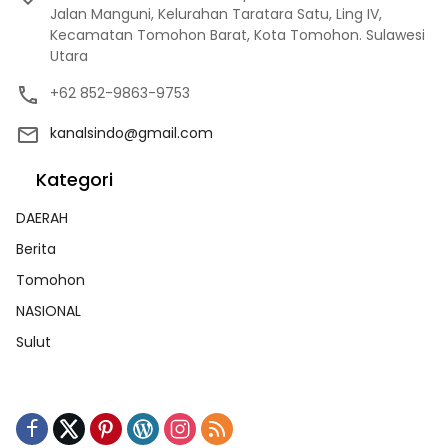
Jalan Manguni, Kelurahan Taratara Satu, Ling IV,
Kecamatan Tomohon Barat, Kota Tomohon. Sulawesi
Utara
+62 852-9863-9753
kanalsindo@gmail.com
Kategori
DAERAH
Berita
Tomohon
NASIONAL
Sulut