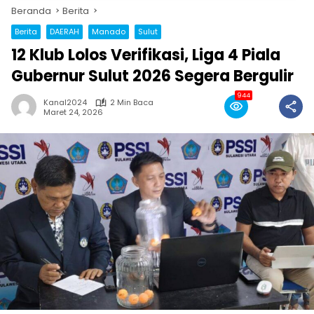
Beranda
Berita
Berita
DAERAH
Manado
Sulut
12 Klub Lolos Verifikasi, Liga 4 Piala
Gubernur Sulut 2026 Segera Bergulir
944
Kanal2024
2 Min Baca
Maret 24, 2026