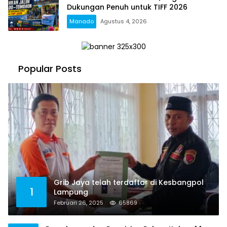
Dukungan Penuh untuk TIFF 2026
Manado
Agustus 4, 2026
Popular Posts
Grib Jaya telah terdaftar di Kesbangpol
1
Lampung
Februari 26, 2025
65869