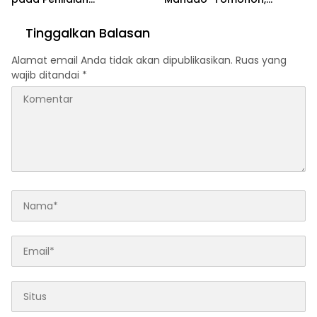
Ombudsman 2026
Tegaskan Dukungan Penuh
untuk TIFF 2026
Tinggalkan Balasan
Alamat email Anda tidak akan dipublikasikan.
Ruas yang
wajib ditandai
*