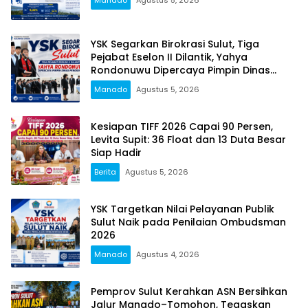
Manado
Agustus 5, 2026
YSK Segarkan Birokrasi Sulut, Tiga
Pejabat Eselon II Dilantik, Yahya
Rondonuwu Dipercaya Pimpin Dinas
Pendidikan
Manado
Agustus 5, 2026
Kesiapan TIFF 2026 Capai 90 Persen,
Levita Supit: 36 Float dan 13 Duta Besar
Siap Hadir
Berita
Agustus 5, 2026
YSK Targetkan Nilai Pelayanan Publik
Sulut Naik pada Penilaian Ombudsman
2026
Manado
Agustus 4, 2026
Pemprov Sulut Kerahkan ASN Bersihkan
Jalur Manado–Tomohon, Tegaskan