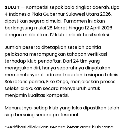
SULUT
— Kompetisi sepak bola tingkat daerah, Liga
4 Indonesia Piala Gubernur Sulawesi Utara 2026,
dipastikan segera dimulai. Turnamen ini akan
berlangsung mulai 28 Maret hingga 12 April 2026
dengan melibatkan 12 klub terbaik hasil seleksi.
Jumlah peserta ditetapkan setelah panitia
pelaksana merampungkan tahapan verifikasi
terhadap klub pendaftar. Dari 24 tim yang
mengajukan diri, hanya separuhnya dinyatakan
memenuhi syarat administrasi dan kesiapan teknis.
Sekretaris panitia, Fiko Onga, menjelaskan proses
seleksi dilakukan secara menyeluruh untuk
menjamin kualitas kompetisi.
Menurutnya, setiap klub yang lolos dipastikan telah
siap bersaing secara profesional.
“Verifikasi dilakukan secara ketat agar klub yang