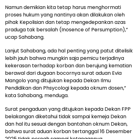
Namun demikian kita tetap harus menghormati
proses hukum yang nantinya akan dilakukan oleh
pihak Kepolisian dan tetap mengedepankan azas
praduga tak bersalah (Inosence of Persumption),”
ucap Sahabang.
Lanjut Sahabang, ada hal penting yang patut ditelisik
lebih jauh bahwa mungkin saja pemicu terjadinya
kekerasan terhadap korban dan berujung kematian
berawal dari dugaan bocornya surat aduan Evia
Mangolo yang ditujukan kepada Dekan Ilmu
Pendidikan dan Phsycologi kepada oknum dosen,”
kata Sahabang, menduga.
Surat pengaduan yang ditujukan kepada Dekan FPP
belakangan diketahui tidak sampai kemeja Dekan
dan hal itu sesuai dengan bantahan oknum Dekan,
bahwa surat aduan korban tertanggal 16 Desember
2025 tidak pernah sampai ketangannya,