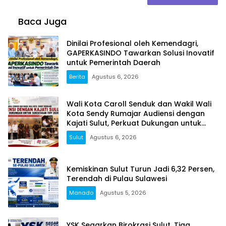
Baca Juga
Dinilai Profesional oleh Kemendagri,
GAPERKASINDO Tawarkan Solusi Inovatif
untuk Pemerintah Daerah
Berita
Agustus 6, 2026
Wali Kota Caroll Senduk dan Wakil Wali
Kota Sendy Rumajar Audiensi dengan
Kajati Sulut, Perkuat Dukungan untuk
Sukseskan TIFF 2026
Sulut
Agustus 6, 2026
Kemiskinan Sulut Turun Jadi 6,32 Persen,
Terendah di Pulau Sulawesi
Manado
Agustus 5, 2026
YSK Segarkan Birokrasi Sulut, Tiga