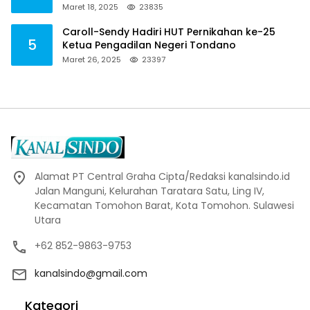
Maret 18, 2025
23835
Caroll-Sendy Hadiri HUT Pernikahan ke-25
5
Ketua Pengadilan Negeri Tondano
Maret 26, 2025
23397
Alamat PT Central Graha Cipta/Redaksi kanalsindo.id
Jalan Manguni, Kelurahan Taratara Satu, Ling IV,
Kecamatan Tomohon Barat, Kota Tomohon. Sulawesi
Utara
+62 852-9863-9753
kanalsindo@gmail.com
Kategori