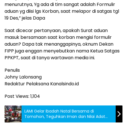
menurutnya, Yg ada di tim sangat adalah Formulir
aduan yg diisi lgs Korban, saat melapor di satgas tgl
19 Des,” jelas Dapa
Saat dicecar pertanyaan, apakah Surat aduan
masuk bersamaan saat korban mengisi formulir
aduan? Dapa tak menanggapinya, oknum Dekan
FIPP juga enggan menyebutkan nama Ketua Satgas
PPKPT, saat di tanya wartawan media ini.
Penulis
Johny Lalonsang
Redaktur Pelaksana Kanalsindo.id
Post Views:
1,104
LAMI Gelar Ibadah Natal Bersama di
Tomohon, Teguhkan Iman dan Nilai Adat
Minahasa