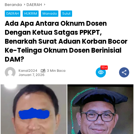
Beranda
DAERAH
DAERAH
HUKRIM
Manado
Sulut
Ada Apa Antara Oknum Dosen
Dengan Ketua Satgas PPKPT,
Benarkah Surat Aduan Korban Bocor
Ke-Telinga Oknum Dosen Berinisial
DAM?
1104
Kanal2024
3 Min Baca
Januari 7, 2026