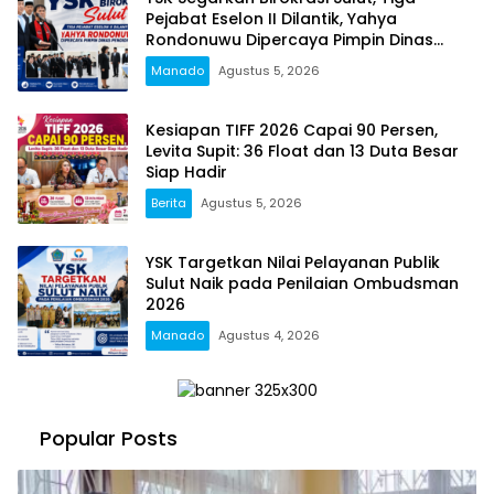
Pejabat Eselon II Dilantik, Yahya
Rondonuwu Dipercaya Pimpin Dinas
Pendidikan
Manado
Agustus 5, 2026
Kesiapan TIFF 2026 Capai 90 Persen,
Levita Supit: 36 Float dan 13 Duta Besar
Siap Hadir
Berita
Agustus 5, 2026
YSK Targetkan Nilai Pelayanan Publik
Sulut Naik pada Penilaian Ombudsman
2026
Manado
Agustus 4, 2026
Popular Posts