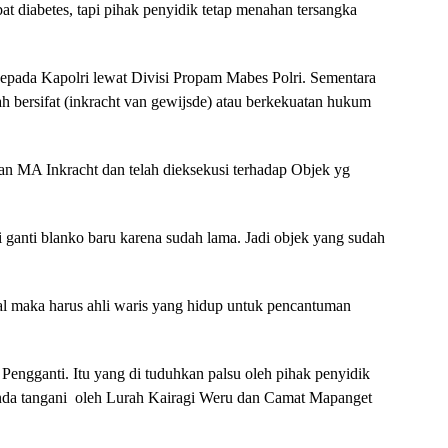
bat diabetes, tapi pihak penyidik tetap menahan tersangka
n kepada Kapolri lewat Divisi Propam Mabes Polri. Sementara
 bersifat (inkracht van gewijsde) atau berkekuatan hukum
n MA Inkracht dan telah dieksekusi terhadap Objek yg
di ganti blanko baru karena sudah lama. Jadi objek yang sudah
l maka harus ahli waris yang hidup untuk pencantuman
Pengganti. Itu yang di tuduhkan palsu oleh pihak penyidik
 tanda tangani oleh Lurah Kairagi Weru dan Camat Mapanget