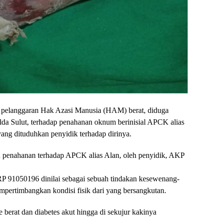
n pelanggaran Hak Azasi Manusia (HAM) berat, diduga
da Sulut, terhadap penahanan oknum berinisial APCK alias
yang dituduhkan penyidik terhadap dirinya.
n penahanan terhadap APCK alias Alan, oleh penyidik, AKP
P 91050196 dinilai sebagai sebuah tindakan kesewenang-
rtimbangkan kondisi fisik dari yang bersangkutan.
e berat dan diabetes akut hingga di sekujur kakinya