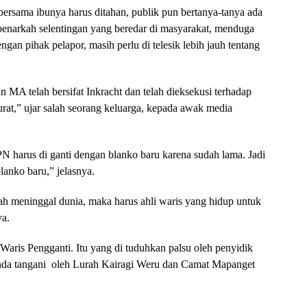
rsama ibunya harus ditahan, publik pun bertanya-tanya ada
benarkah selentingan yang beredar di masyarakat, menduga
gan pihak pelapor, masih perlu di telesik lebih jauh tentang
MA telah bersifat Inkracht dan telah dieksekusi terhadap
rat,” ujar salah seorang keluarga, kepada awak media
PN harus di ganti dengan blanko baru karena sudah lama. Jadi
anko baru,” jelasnya.
lah meninggal dunia, maka harus ahli waris yang hidup untuk
ya.
Waris Pengganti. Itu yang di tuduhkan palsu oleh penyidik
 tanda tangani oleh Lurah Kairagi Weru dan Camat Mapanget