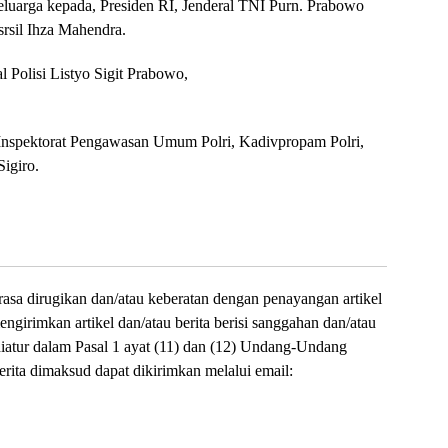
 keluarga kepada, Presiden RI, Jenderal TNI Purn. Prabowo
sil Ihza Mahendra.
l Polisi Listyo Sigit Prabowo,
 Inspektorat Pengawasan Umum Polri, Kadivpropam Polri,
igiro.
asa dirugikan dan/atau keberatan dengan penayangan artikel
mengirimkan artikel dan/atau berita berisi sanggahan dan/atau
iatur dalam Pasal 1 ayat (11) dan (12) Undang-Undang
erita dimaksud dapat dikirimkan melalui email: