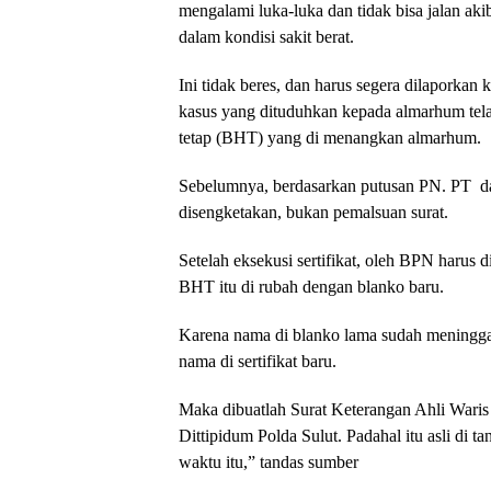
mengalami luka-luka dan tidak bisa jalan aki
dalam kondisi sakit berat.
Ini tidak beres, dan harus segera dilaporka
kasus yang dituduhkan kepada almarhum telah
tetap (BHT) yang di menangkan almarhum.
Sebelumnya, berdasarkan putusan PN. PT da
disengketakan, bukan pemalsuan surat.
Setelah eksekusi sertifikat, oleh BPN harus 
BHT itu di rubah dengan blanko baru.
Karena nama di blanko lama sudah meningga
nama di sertifikat baru.
Maka dibuatlah Surat Keterangan Ahli Waris 
Dittipidum Polda Sulut. Padahal itu asli di
waktu itu,” tandas sumber