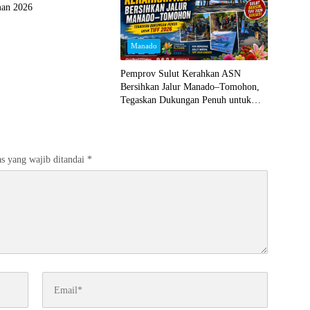
an 2026
Manado
Pemprov Sulut Kerahkan ASN
Bersihkan Jalur Manado–Tomohon,
Tegaskan Dukungan Penuh untuk
TIFF 2026
s yang wajib ditandai
*