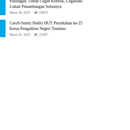
Palilingan, Untuk Cegah Konflik, Legalisasi
Lokasi Penambangan Solusinya
Maret 18, 2025
23835
Caroll-Sendy Hadiri HUT Pernikahan ke-25
Ketua Pengadilan Negeri Tondano
Maret 26, 2025
23397