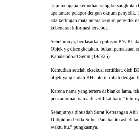
Tapi mengapa kemudian yang bersangkutan be
apa antara pelapor dengan oknum penyidik, 
ada kerlingan mata antara oknum penyidik den
kebenaran informasi tersebut.
Sebelumnya, berdasarkan putusan PN. PT dan 
Objek yg disengketakan, bukan pemalsuan su
Kanalsindo.id Senin (19/5/25)
Kemudian setelah eksekusi sertifikat, oleh B
objek yang sudah BHT itu di rubah dengan bl
Karena nama yang tertera di blanko lama, te
pencantuman nama di sertifikat baru,” tuturn
Selanjutnya dibuatlah Surat Keterangan Ahli 
Dittipidum Polda Sulut. Padahal itu asli di
waktu itu,” pungkasnya.