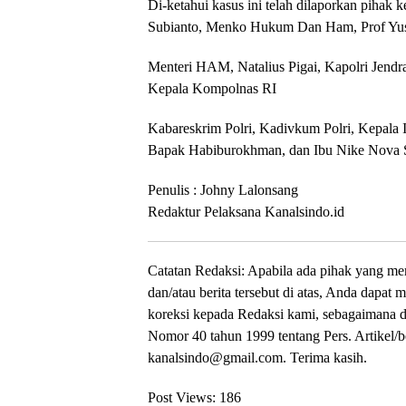
Di-ketahui kasus ini telah dilaporkan pihak
Subianto, Menko Hukum Dan Ham, Prof Yusr
Menteri HAM, Natalius Pigai, Kapolri Jendra
Kepala Kompolnas RI
Kabareskrim Polri, Kadivkum Polri, Kepala
Bapak Habiburokhman, dan Ibu Nike Nova S
Penulis : Johny Lalonsang
Redaktur Pelaksana Kanalsindo.id
Catatan Redaksi: Apabila ada pihak yang mer
dan/atau berita tersebut di atas, Anda dapat 
koreksi kepada Redaksi kami, sebagaimana d
Nomor 40 tahun 1999 tentang Pers. Artikel/b
kanalsindo@gmail.com. Terima kasih.
Post Views:
186