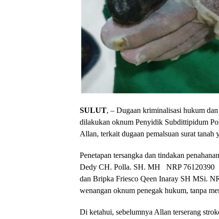
SULUT
, – Dugaan kriminalisasi hukum da
dilakukan oknum Penyidik Subdittipidum Pol
Allan, terkait dugaan pemalsuan surat tanah 
Penetapan tersangka dan tindakan penahana
Dedy CH. Polla. SH. MH NRP 76120390
dan Bripka Friesco Qeen Inaray SH MSi. NR
wenangan oknum penegak hukum, tanpa mempe
Di ketahui, sebelumnya Allan terserang strok