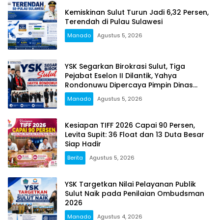
Kemiskinan Sulut Turun Jadi 6,32 Persen,
Terendah di Pulau Sulawesi
Manado
Agustus 5, 2026
YSK Segarkan Birokrasi Sulut, Tiga
Pejabat Eselon II Dilantik, Yahya
Rondonuwu Dipercaya Pimpin Dinas
Pendidikan
Manado
Agustus 5, 2026
Kesiapan TIFF 2026 Capai 90 Persen,
Levita Supit: 36 Float dan 13 Duta Besar
Siap Hadir
Berita
Agustus 5, 2026
YSK Targetkan Nilai Pelayanan Publik
Sulut Naik pada Penilaian Ombudsman
2026
Manado
Agustus 4, 2026