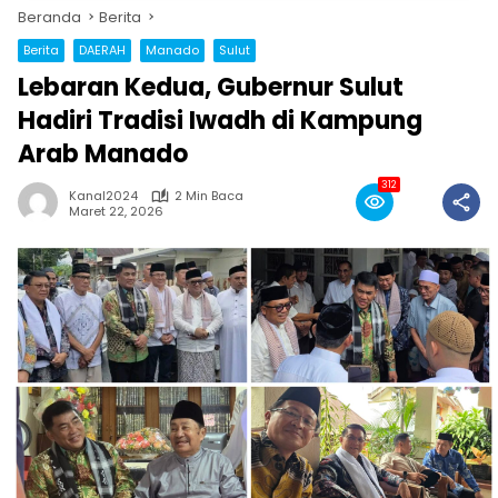
Beranda
Berita
Berita
DAERAH
Manado
Sulut
Lebaran Kedua, Gubernur Sulut
Hadiri Tradisi Iwadh di Kampung
Arab Manado
312
Kanal2024
2 Min Baca
Maret 22, 2026