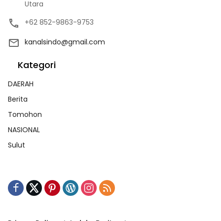
Utara
+62 852-9863-9753
kanalsindo@gmail.com
Kategori
DAERAH
Berita
Tomohon
NASIONAL
Sulut