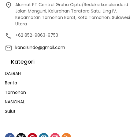
Alamat PT Central Graha Cipta/Redaksi kanalsindo.id
Jalan Manguni, Kelurahan Taratara Satu, Ling IV,
Kecamatan Tomohon Barat, Kota Tomohon. Sulawesi
Utara
+62 852-9863-9753
kanalsindo@gmail.com
Kategori
DAERAH
Berita
Tomohon
NASIONAL
Sulut