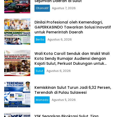
Sejumlah Daerah di Sulut
Otomotif
Agustus 7, 2026
Dinilai Profesional oleh Kemendagri,
GAPERKASINDO Tawarkan Solusi Inovatif
untuk Pemerintah Daerah
Berita
Agustus 6, 2026
Wali Kota Caroll Senduk dan Wakil Wali
Kota Sendy Rumajar Audiensi dengan
Kajati Sulut, Perkuat Dukungan untuk
Sukseskan TIFF 2026
Sulut
Agustus 6, 2026
Kemiskinan Sulut Turun Jadi 6,32 Persen,
Terendah di Pulau Sulawesi
Manado
Agustus 5, 2026
YSK Segarkan Birokrasi Sulut, Tiga