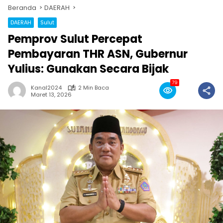
Beranda
DAERAH
DAERAH
Sulut
Pemprov Sulut Percepat
Pembayaran THR ASN, Gubernur
Yulius: Gunakan Secara Bijak
79
Kanal2024
2 Min Baca
Maret 13, 2026