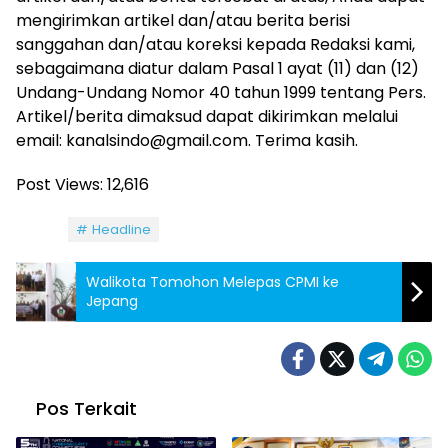
mengirimkan artikel dan/atau berita berisi
sanggahan dan/atau koreksi kepada Redaksi kami,
sebagaimana diatur dalam Pasal 1 ayat (11) dan (12)
Undang-Undang Nomor 40 tahun 1999 tentang Pers.
Artikel/berita dimaksud dapat dikirimkan melalui
email: kanalsindo@gmail.com. Terima kasih.
Post Views:
12,616
Tag:
Headline
Walikota Tomohon Melepas CPMI ke
Jepang
Pos Terkait