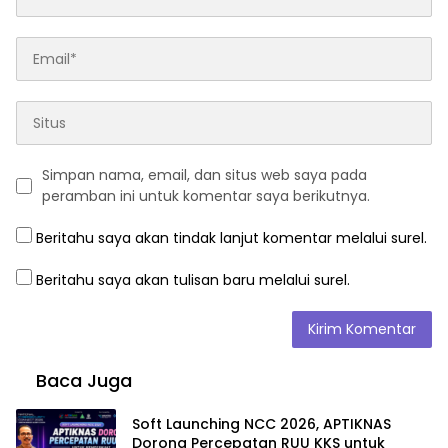
Simpan nama, email, dan situs web saya pada
peramban ini untuk komentar saya berikutnya.
Beritahu saya akan tindak lanjut komentar melalui surel.
Beritahu saya akan tulisan baru melalui surel.
Baca Juga
Soft Launching NCC 2026, APTIKNAS
Dorong Percepatan RUU KKS untuk