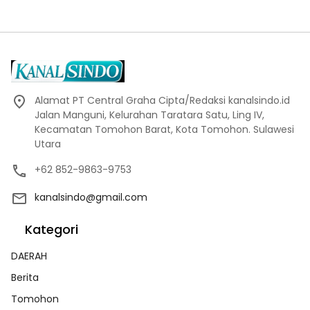
Alamat PT Central Graha Cipta/Redaksi kanalsindo.id
Jalan Manguni, Kelurahan Taratara Satu, Ling IV,
Kecamatan Tomohon Barat, Kota Tomohon. Sulawesi
Utara
+62 852-9863-9753
kanalsindo@gmail.com
Kategori
DAERAH
Berita
Tomohon