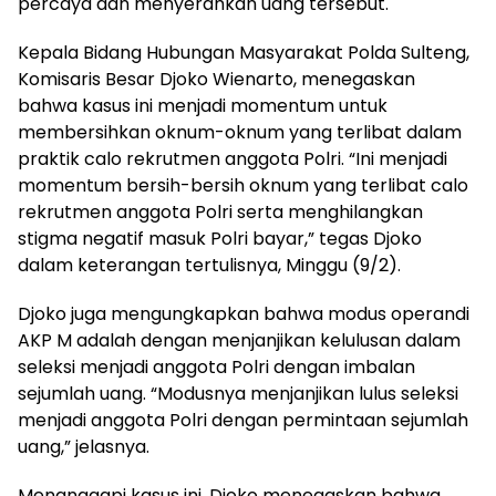
percaya dan menyerahkan uang tersebut.
Kepala Bidang Hubungan Masyarakat Polda Sulteng,
Komisaris Besar Djoko Wienarto, menegaskan
bahwa kasus ini menjadi momentum untuk
membersihkan oknum-oknum yang terlibat dalam
praktik calo rekrutmen anggota Polri. “Ini menjadi
momentum bersih-bersih oknum yang terlibat calo
rekrutmen anggota Polri serta menghilangkan
stigma negatif masuk Polri bayar,” tegas Djoko
dalam keterangan tertulisnya, Minggu (9/2).
Djoko juga mengungkapkan bahwa modus operandi
AKP M adalah dengan menjanjikan kelulusan dalam
seleksi menjadi anggota Polri dengan imbalan
sejumlah uang. “Modusnya menjanjikan lulus seleksi
menjadi anggota Polri dengan permintaan sejumlah
uang,” jelasnya.
Menanggapi kasus ini, Djoko menegaskan bahwa