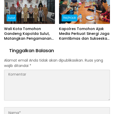
Sulut
TNI/POLRI
Wali Kota Tomohon
Kapolres Tomohon Ajak
Gandeng Kapolda Sulut,
Media Perkuat Sinergi Jaga
Matangkan Pengamanan
Kamtibmas dan Sukseskan
TIFF 2026
TIFF 2026
Tinggalkan Balasan
Alamat email Anda tidak akan dipublikasikan.
Ruas yang
wajib ditandai
*