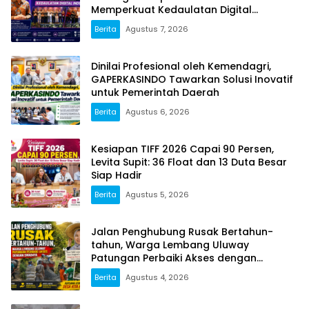
Memperkuat Kedaulatan Digital
Indonesia
Berita
Agustus 7, 2026
Dinilai Profesional oleh Kemendagri,
GAPERKASINDO Tawarkan Solusi Inovatif
untuk Pemerintah Daerah
Berita
Agustus 6, 2026
Kesiapan TIFF 2026 Capai 90 Persen,
Levita Supit: 36 Float dan 13 Duta Besar
Siap Hadir
Berita
Agustus 5, 2026
Jalan Penghubung Rusak Bertahun-
tahun, Warga Lembang Uluway
Patungan Perbaiki Akses dengan
Swadaya
Berita
Agustus 4, 2026