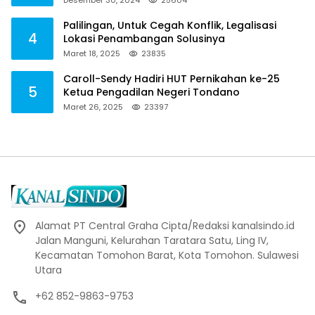
Palilingan, Untuk Cegah Konflik, Legalisasi
4
Lokasi Penambangan Solusinya
Maret 18, 2025
23835
Caroll-Sendy Hadiri HUT Pernikahan ke-25
5
Ketua Pengadilan Negeri Tondano
Maret 26, 2025
23397
Alamat PT Central Graha Cipta/Redaksi kanalsindo.id
Jalan Manguni, Kelurahan Taratara Satu, Ling IV,
Kecamatan Tomohon Barat, Kota Tomohon. Sulawesi
Utara
+62 852-9863-9753