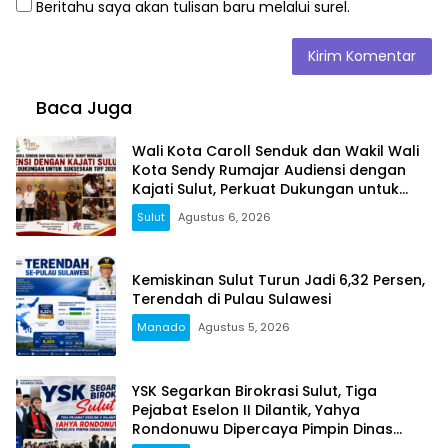
Beritahu saya akan tulisan baru melalui surel.
Baca Juga
Wali Kota Caroll Senduk dan Wakil Wali
Kota Sendy Rumajar Audiensi dengan
Kajati Sulut, Perkuat Dukungan untuk
Sukseskan TIFF 2026
Sulut
Agustus 6, 2026
Kemiskinan Sulut Turun Jadi 6,32 Persen,
Terendah di Pulau Sulawesi
Manado
Agustus 5, 2026
YSK Segarkan Birokrasi Sulut, Tiga
Pejabat Eselon II Dilantik, Yahya
Rondonuwu Dipercaya Pimpin Dinas
Pendidikan