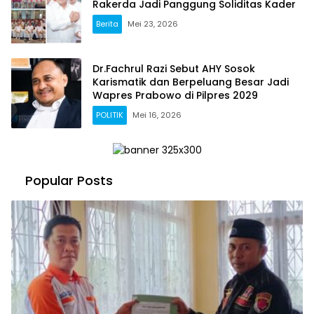
Rakerda Jadi Panggung Soliditas Kader
Berita
Mei 23, 2026
Dr.Fachrul Razi Sebut AHY Sosok
Karismatik dan Berpeluang Besar Jadi
Wapres Prabowo di Pilpres 2029
POLITIK
Mei 16, 2026
Popular Posts