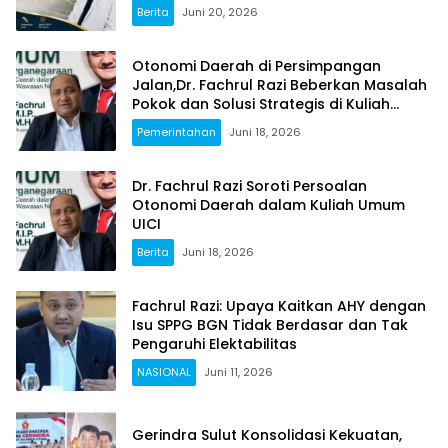
Berita
Juni 20, 2026
Otonomi Daerah di Persimpangan
Jalan,Dr. Fachrul Razi Beberkan Masalah
Pokok dan Solusi Strategis di Kuliah
Umum UICI
Pemerintahan
Juni 18, 2026
Dr. Fachrul Razi Soroti Persoalan
Otonomi Daerah dalam Kuliah Umum
UICI
Berita
Juni 18, 2026
Fachrul Razi: Upaya Kaitkan AHY dengan
Isu SPPG BGN Tidak Berdasar dan Tak
Pengaruhi Elektabilitas
NASIONAL
Juni 11, 2026
Gerindra Sulut Konsolidasi Kekuatan,