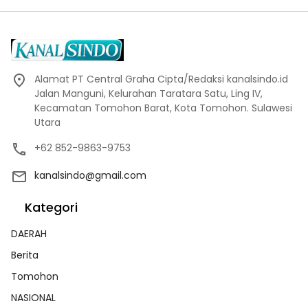
Alamat PT Central Graha Cipta/Redaksi kanalsindo.id
Jalan Manguni, Kelurahan Taratara Satu, Ling IV,
Kecamatan Tomohon Barat, Kota Tomohon. Sulawesi
Utara
+62 852-9863-9753
kanalsindo@gmail.com
Kategori
DAERAH
Berita
Tomohon
NASIONAL