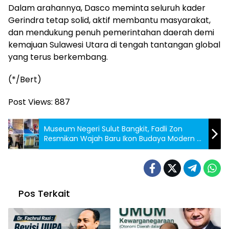
Dalam arahannya, Dasco meminta seluruh kader
Gerindra tetap solid, aktif membantu masyarakat,
dan mendukung penuh pemerintahan daerah demi
kemajuan Sulawesi Utara di tengah tantangan global
yang terus berkembang.
(*/Bert)
Post Views:
887
Museum Negeri Sulut Bangkit, Fadli Zon
Resmikan Wajah Baru Ikon Budaya Modern di
Manado
Pos Terkait