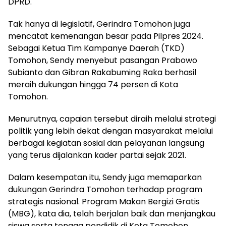
DPRD.
Tak hanya di legislatif, Gerindra Tomohon juga
mencatat kemenangan besar pada Pilpres 2024.
Sebagai Ketua Tim Kampanye Daerah (TKD)
Tomohon, Sendy menyebut pasangan Prabowo
Subianto dan Gibran Rakabuming Raka berhasil
meraih dukungan hingga 74 persen di Kota
Tomohon.
Menurutnya, capaian tersebut diraih melalui strategi
politik yang lebih dekat dengan masyarakat melalui
berbagai kegiatan sosial dan pelayanan langsung
yang terus dijalankan kader partai sejak 2021.
Dalam kesempatan itu, Sendy juga memaparkan
dukungan Gerindra Tomohon terhadap program
strategis nasional. Program Makan Bergizi Gratis
(MBG), kata dia, telah berjalan baik dan menjangkau
siswa serta tenaga pendidik di Kota Tomohon.