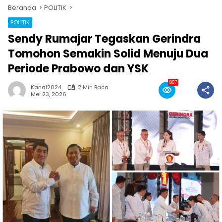
Beranda
POLITIK
POLITIK
Sendy Rumajar Tegaskan Gerindra
Tomohon Semakin Solid Menuju Dua
Periode Prabowo dan YSK
887
Kanal2024
2 Min Baca
Mei 23, 2026