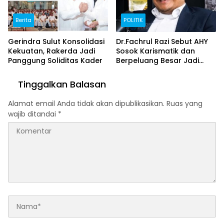
Berita
POLITIK
Gerindra Sulut Konsolidasi
Dr.Fachrul Razi Sebut AHY
Kekuatan, Rakerda Jadi
Sosok Karismatik dan
Panggung Soliditas Kader
Berpeluang Besar Jadi
Wapres Prabowo di Pilpres
2029
Tinggalkan Balasan
Alamat email Anda tidak akan dipublikasikan.
Ruas yang
wajib ditandai
*