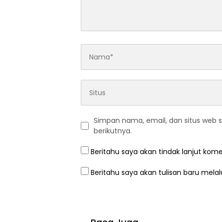
Simpan nama, email, dan situs web 
berikutnya.
Beritahu saya akan tindak lanjut kome
Beritahu saya akan tulisan baru melalu