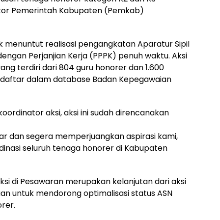
ntor Pemerintah Kabupaten (Pemkab)
 menuntut realisasi pengangkatan Aparatur Sipil
ngan Perjanjian Kerja (PPPK) penuh waktu. Aksi
 yang terdiri dari 804 guru honorer dan 1.600
terdaftar dalam database Badan Kepegawaian
ordinator aksi, aksi ini sudah direncanakan
ar dan segera memperjuangkan aspirasi kami,
dinasi seluruh tenaga honorer di Kabupaten
i di Pesawaran merupakan kelanjutan dari aksi
uan untuk mendorong optimalisasi status ASN
rer.