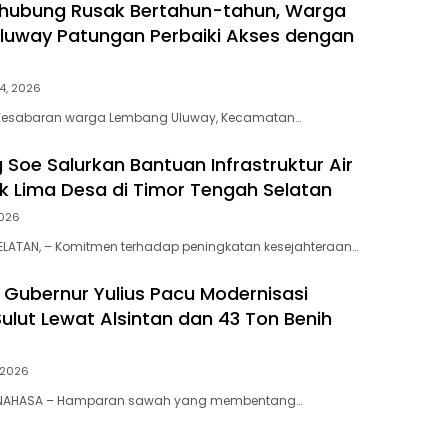
ghubung Rusak Bertahun-tahun, Warga
luway Patungan Perbaiki Akses dengan
4, 2026
Kesabaran warga Lembang Uluway, Kecamatan…
 Soe Salurkan Bantuan Infrastruktur Air
uk Lima Desa di Timor Tengah Selatan
2026
ELATAN, – Komitmen terhadap peningkatan kesejahteraan…
, Gubernur Yulius Pacu Modernisasi
Sulut Lewat Alsintan dan 43 Ton Benih
, 2026
MINAHASA – Hamparan sawah yang membentang…