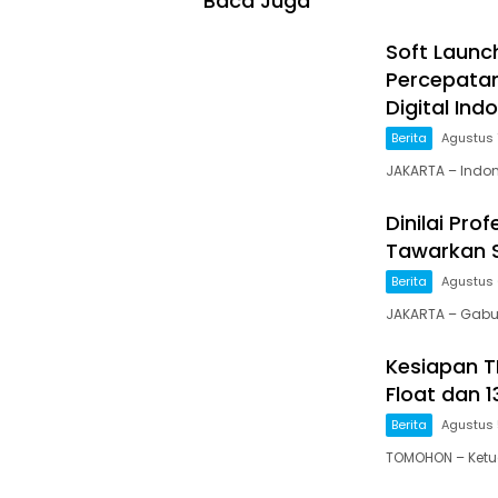
Baca Juga
Soft Launc
Percepata
Digital Ind
Berita
Agustus 
JAKARTA – Indo
Dinilai Pr
Tawarkan S
Berita
Agustus 
JAKARTA – Gabu
Kesiapan TI
Float dan 1
Berita
Agustus 
TOMOHON – Ketua