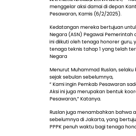
menggelar aksi damai di depan Ka
Pesawaran, Kamis (6/2/2025).
Kedatangan mereka bertujuan untuk
Negara (ASN) Pegawai Pemerintah de
ini diikuti oleh tenaga honorer guru,
tenaga teknis tahap 1 yang telah 
Negara
Menurut Muhammad Ruslan, selaku ko
sejak sebulan sebelumnya,
” Kami ingin Pemkab Pesawaran sad
Aksi ini juga merupakan bentuk koor
Pesawaran,” Katanya.
Ruslan juga menambahkan bahwa aks
sebelumnya di Jakarta, yang bertuj
PPPK penuh waktu bagi tenaga hono