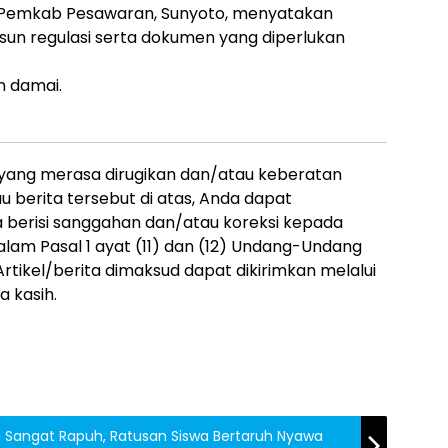
 I Pemkab Pesawaran, Sunyoto, menyatakan
n regulasi serta dokumen yang diperlukan
n damai.
 yang merasa dirugikan dan/atau keberatan
 berita tersebut di atas, Anda dapat
a berisi sanggahan dan/atau koreksi kepada
alam Pasal 1 ayat (11) dan (12) Undang-Undang
rtikel/berita dimaksud dapat dikirimkan melalui
 kasih.
 Sangat Rapuh, Ratusan Siswa Bertaruh Nyawa