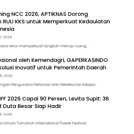
hing NCC 2026, APTIKNAS Dorong
n RUU KKS untuk Memperkuat Kedaulatan
onesia
7, 2026
nesia terus memperkuat langkah menuju ruang…
ofesional oleh Kemendagri, GAPERKASINDO
olusi Inovatif untuk Pemerintah Daerah
6, 2026
ngan Pengusaha Pertanian dan Perkebunan Kelapa…
FF 2026 Capai 90 Persen, Levita Supit: 36
3 Duta Besar Siap Hadir
5, 2026
 Umum Tomohon International Flower Festival…