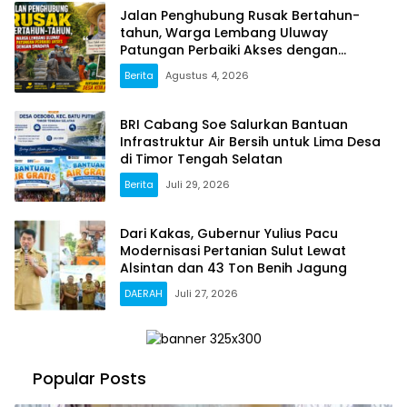
Jalan Penghubung Rusak Bertahun-
tahun, Warga Lembang Uluway
Patungan Perbaiki Akses dengan
Swadaya
Berita
Agustus 4, 2026
BRI Cabang Soe Salurkan Bantuan
Infrastruktur Air Bersih untuk Lima Desa
di Timor Tengah Selatan
Berita
Juli 29, 2026
Dari Kakas, Gubernur Yulius Pacu
Modernisasi Pertanian Sulut Lewat
Alsintan dan 43 Ton Benih Jagung
DAERAH
Juli 27, 2026
Popular Posts