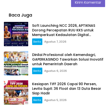
Baca Juga
Soft Launching NCC 2026, APTIKNAS
Dorong Percepatan RUU KKS untuk
Memperkuat Kedaulatan Digital
Indonesia
Berita
Agustus 7, 2026
Dinilai Profesional oleh Kemendagri,
GAPERKASINDO Tawarkan Solusi Inovatif
untuk Pemerintah Daerah
Berita
Agustus 6, 2026
Kesiapan TIFF 2026 Capai 90 Persen,
Levita Supit: 36 Float dan 13 Duta Besar
Siap Hadir
Berita
Agustus 5, 2026