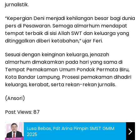
jurnalistik.
“Kepergian Deni menjadi kehilangan besar bagi dunia
pers di Pesawaran. Semoga almarhum mendapat
tempat terbaik di sisi Allah SWT dan keluarga yang
ditinggalkan diberi ketabahan,” ujar Feri.
Sesuai dengan keinginan keluarga, jenazah
almarhum dimakamkan pada hari yang sama di
Tempat Pemakaman Umum Pondok Permata Biru,
Kota Bandar Lampung. Prosesi pemakaman dihadiri
keluarga, kerabat, serta rekan-rekan jurnalis.
(Ansori)
Post Views:
87
Lusa Bebas, Pdt Arina Pimpin SMST GMIM
2025