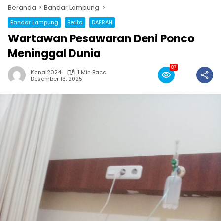
Beranda
Bandar Lampung
Bandar Lampung
Berita
DAERAH
Wartawan Pesawaran Deni Ponco
Meninggal Dunia
87
Kanal2024
1 Min Baca
Desember 13, 2025