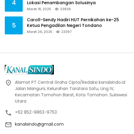
4
Lokasi Penambangan Solusinya
Maret 18, 2025
23836
Caroll-Sendy Hadiri HUT Pernikahan ke-25
5
Ketua Pengadilan Negeri Tondano
Maret 26, 2025
23397
Alamat PT Central Graha Cipta/Redaksi kanalsindo.id
Jalan Manguni, Kelurahan Taratara Satu, Ling IV,
Kecamatan Tomohon Barat, Kota Tomohon. Sulawesi
Utara
+62 852-9863-9753
kanalsindo@gmail.com