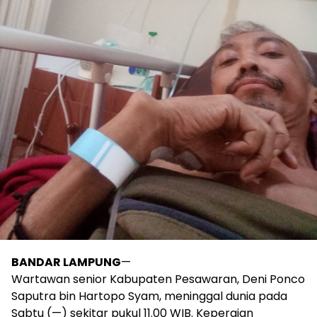
BANDAR LAMPUNG
—
Wartawan senior Kabupaten Pesawaran, Deni Ponco
Saputra bin Hartopo Syam, meninggal dunia pada
Sabtu (—) sekitar pukul 11.00 WIB. Kepergian