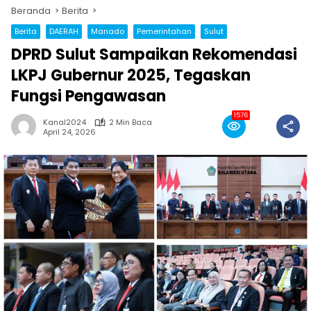
Beranda
Berita
Berita
DAERAH
Manado
Pemerintahan
Sulut
DPRD Sulut Sampaikan Rekomendasi
LKPJ Gubernur 2025, Tegaskan
Fungsi Pengawasan
1576
Kanal2024
2 Min Baca
April 24, 2026