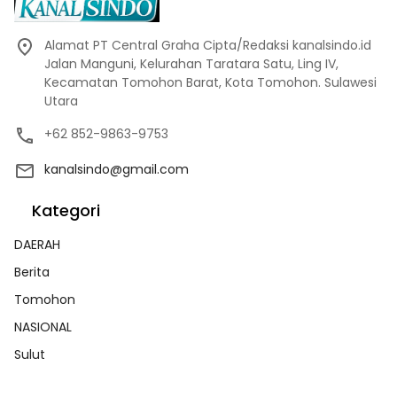
Alamat PT Central Graha Cipta/Redaksi kanalsindo.id
Jalan Manguni, Kelurahan Taratara Satu, Ling IV,
Kecamatan Tomohon Barat, Kota Tomohon. Sulawesi
Utara
+62 852-9863-9753
kanalsindo@gmail.com
Kategori
DAERAH
Berita
Tomohon
NASIONAL
Sulut