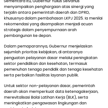
Sementara itu, Gubernur Yulius Selvanus
menyampaikan penghargaan atas sinergi yang
terjalin antara pemerintah daerah dan DPRD,
khususnya dalam pembahasan LKPJ 2025. Ia menilai
rekomendasi yang disampaikan menjadi acuan
strategis dalam penyempurnaan arah
pembangunan ke depan.
Dalam pemaparannya, Gubernur menjelaskan
sejumlah prioritas kebijakan, di antaranya
penguatan pelayanan dasar melalui peningkatan
sektor pendidikan dan kesehatan, termasuk
pemenuhan tenaga pendidik dan tenaga kesehatan
serta perbaikan fasilitas layanan publik.
Untuk sektor non-pelayanan dasar, pemerintah
daerah akan memperkuat data ketenagakerjaan,
merevitalisasi Balai Latihan Kerja (BLK), serta
meningkatkan pengawasan lingkungan dan