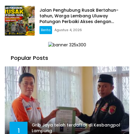
Jalan Penghubung Rusak Bertahun-
tahun, Warga Lembang Uluway
Patungan Perbaiki Akses dengan
Swadaya
Berita
Agustus 4, 2026
Popular Posts
Grib Jaya telah terdaftar di Kesbangpol
1
Lampung