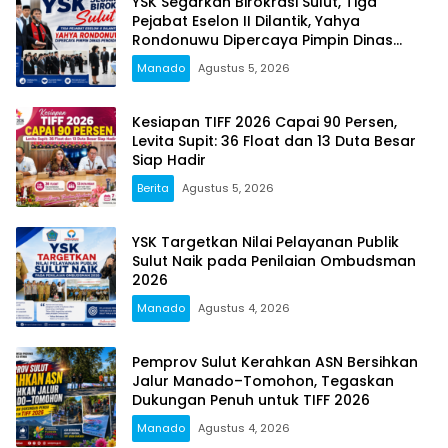
YSK Segarkan Birokrasi Sulut, Tiga
Pejabat Eselon II Dilantik, Yahya
Rondonuwu Dipercaya Pimpin Dinas
Pendidikan
Manado
Agustus 5, 2026
Kesiapan TIFF 2026 Capai 90 Persen,
Levita Supit: 36 Float dan 13 Duta Besar
Siap Hadir
Berita
Agustus 5, 2026
YSK Targetkan Nilai Pelayanan Publik
Sulut Naik pada Penilaian Ombudsman
2026
Manado
Agustus 4, 2026
Pemprov Sulut Kerahkan ASN Bersihkan
Jalur Manado–Tomohon, Tegaskan
Dukungan Penuh untuk TIFF 2026
Manado
Agustus 4, 2026