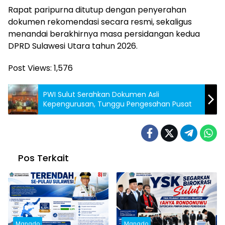
Rapat paripurna ditutup dengan penyerahan
dokumen rekomendasi secara resmi, sekaligus
menandai berakhirnya masa persidangan kedua
DPRD Sulawesi Utara tahun 2026.
Post Views:
1,576
PWI Sulut Serahkan Dokumen Asli
Kepengurusan, Tunggu Pengesahan Pusat
Pos Terkait
Manado
Manado