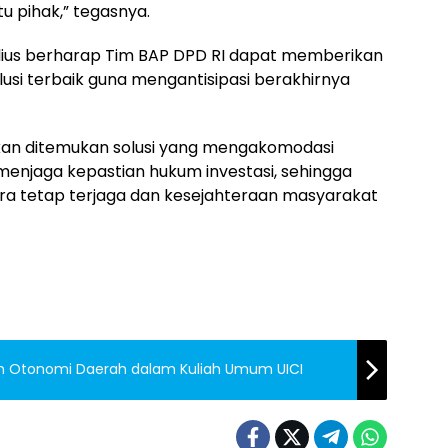
u pihak,” tegasnya.
lius berharap Tim BAP DPD RI dapat memberikan
usi terbaik guna mengantisipasi berakhirnya
 akan ditemukan solusi yang mengakomodasi
enjaga kepastian hukum investasi, sehingga
a tetap terjaga dan kesejahteraan masyarakat
alan Otonomi Daerah dalam Kuliah Umum UICI