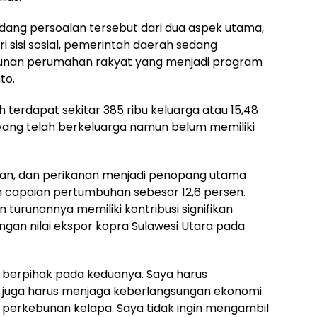
ang persoalan tersebut dari dua aspek utama,
 sisi sosial, pemerintah daerah sedang
nan perumahan rakyat yang menjadi program
to.
h terdapat sekitar 385 ribu keluarga atau 15,48
yang telah berkeluarga namun belum memiliki
utanan, dan perikanan menjadi penopang utama
 capaian pertumbuhan sebesar 12,6 persen.
 turunannya memiliki kontribusi signifikan
gan nilai ekspor kopra Sulawesi Utara pada
a berpihak pada keduanya. Saya harus
 juga harus menjaga keberlangsungan ekonomi
perkebunan kelapa. Saya tidak ingin mengambil