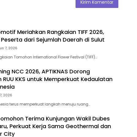
motif Meriahkan Rangkaian TIFF 2026,
 Peserta dari Sejumlah Daerah di Sulut
us 7, 2026
aian Tomohon International Flower Festival (TIFF)…
hing NCC 2026, APTIKNAS Dorong
n RUU KKS untuk Memperkuat Kedaulatan
onesia
7, 2026
nesia terus memperkuat langkah menuju ruang…
Tomohon Terima Kunjungan Wakil Dubes
aru, Perkuat Kerja Sama Geothermal dan
r City