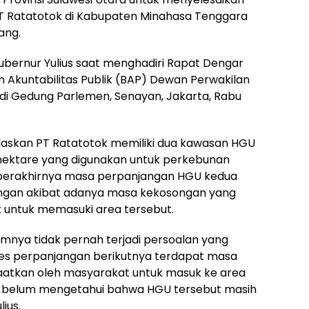
T Ratatotok di Kabupaten Minahasa Tenggara
ang.
bernur Yulius saat menghadiri Rapat Dengar
Akuntabilitas Publik (BAP) Dewan Perwakilan
 di Gedung Parlemen, Senayan, Jakarta, Rabu
askan PT Ratatotok memiliki dua kawasan HGU
 hektare yang digunakan untuk perkebunan
g berakhirnya masa perpanjangan HGU kedua
angan akibat adanya masa kekosongan yang
 untuk memasuki area tersebut.
nya tidak pernah terjadi persoalan yang
es perpanjangan berikutnya terdapat masa
atkan oleh masyarakat untuk masuk ke area
 belum mengetahui bahwa HGU tersebut masih
ius.