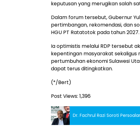
keputusan yang merugikan salah sat
Dalam forum tersebut, Gubernur Yu
pertimbangan, rekomendasi, dan sol
HGU PT Ratatotok pada tahun 2027.
Ia optimistis melalui RDP tersebut
kepentingan masyarakat sekaligus m
pertumbuhan ekonomi Sulawesi Utar
dapat terus ditingkatkan.
(*/Bert)
Post Views:
1,396
Dr. Fachrul Razi Soroti Perso