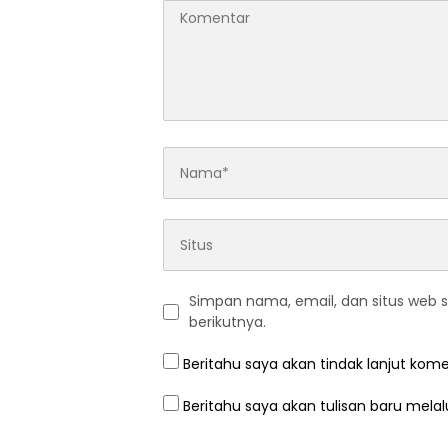
Simpan nama, email, dan situs web 
berikutnya.
Beritahu saya akan tindak lanjut kome
Beritahu saya akan tulisan baru melalu