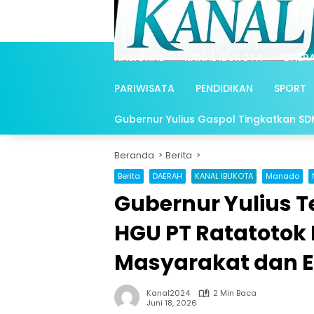
Langsung
ke
konten
NASIONAL
KANAL IBUKOTA
DAER
PARIWISATA
PENDIDIKAN
SPORT
Gubernur Yulius Gaspol Tingkatkan SDM 
Beranda
Berita
Berita
DAERAH
KANAL IBUKOTA
Manado
Gubernur Yulius 
HGU PT Ratatotok
Masyarakat dan 
Kanal2024
2 Min Baca
Juni 18, 2026