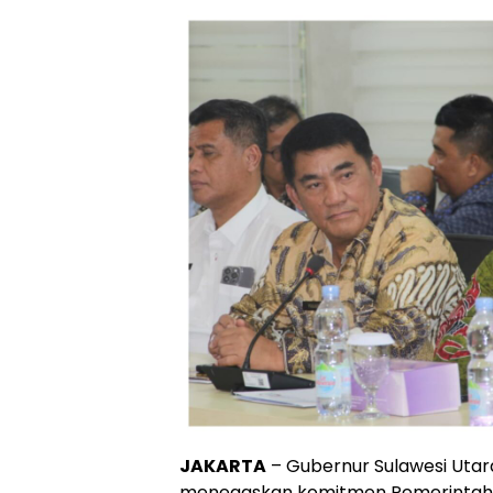
JAKARTA
– Gubernur Sulawesi Utara,
menegaskan komitmen Pemerintah Pr