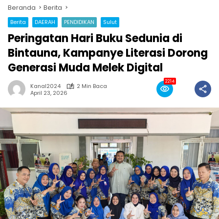
Beranda
Berita
Berita
DAERAH
PENDIDIKAN
Sulut
Peringatan Hari Buku Sedunia di
Bintauna, Kampanye Literasi Dorong
Generasi Muda Melek Digital
2214
Kanal2024
2 Min Baca
April 23, 2026