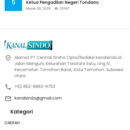
5
Ketua Pengadilan Negeri Tondano
Maret 26, 2025
23397
Alamat PT Central Graha Cipta/Redaksi kanalsindo.id
Jalan Manguni, Kelurahan Taratara Satu, Ling IV,
Kecamatan Tomohon Barat, Kota Tomohon. Sulawesi
Utara
+62 852-9863-9753
kanalsindo@gmail.com
Kategori
DAERAH