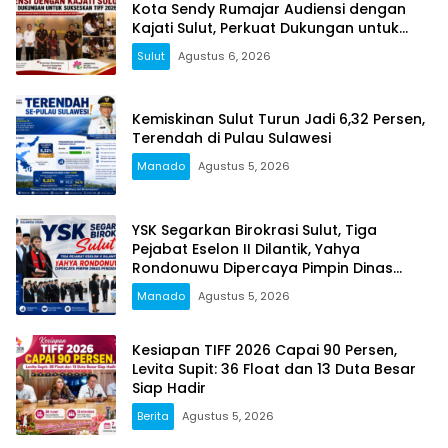
Kota Sendy Rumajar Audiensi dengan
Kajati Sulut, Perkuat Dukungan untuk
Sukseskan TIFF 2026
Sulut
Agustus 6, 2026
Kemiskinan Sulut Turun Jadi 6,32 Persen,
Terendah di Pulau Sulawesi
Manado
Agustus 5, 2026
YSK Segarkan Birokrasi Sulut, Tiga
Pejabat Eselon II Dilantik, Yahya
Rondonuwu Dipercaya Pimpin Dinas
Pendidikan
Manado
Agustus 5, 2026
Kesiapan TIFF 2026 Capai 90 Persen,
Levita Supit: 36 Float dan 13 Duta Besar
Siap Hadir
Berita
Agustus 5, 2026